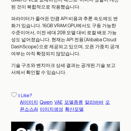
된 것이 복합적으로 작용했습니다.
파라미터가 줄어든 만큼 API 비용과 추론 속도에도 변
화가 있습니다. 16GB VRAM GPU에서도 구동 가능한
수준이어서, 이전 세대 20B 모델 대비 로컬 배포 가능
성도 넓어졌습니다. 현재는 API 전용(Alibaba Cloud
DashScope)으로 제공되고 있으며, 오픈 가중치 공개
여부는 아직 확정되지 않았습니다.
기술 구조와 벤치마크 상세 결과는 공개된 기술 보고
서에서 확인할 수 있습니다.
Like?
3
AI이미지
Qwen
VAE
모델증류
알리바바
오
픈소스AI
이미지생성
확산모델