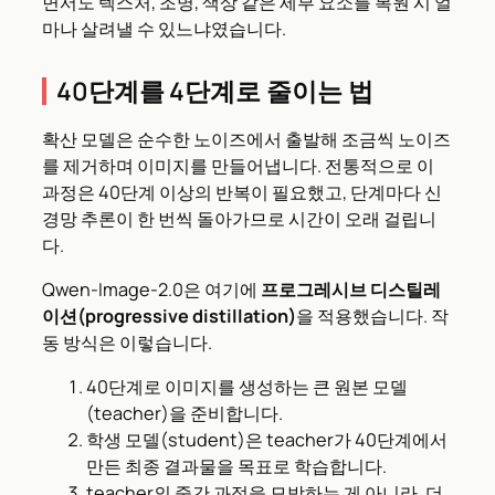
면서도 텍스처, 조명, 색상 같은 세부 요소를 복원 시 얼
마나 살려낼 수 있느냐였습니다.
40단계를 4단계로 줄이는 법
확산 모델은 순수한 노이즈에서 출발해 조금씩 노이즈
를 제거하며 이미지를 만들어냅니다. 전통적으로 이
과정은 40단계 이상의 반복이 필요했고, 단계마다 신
경망 추론이 한 번씩 돌아가므로 시간이 오래 걸립니
다.
Qwen-Image-2.0은 여기에
프로그레시브 디스틸레
이션(progressive distillation)
을 적용했습니다. 작
동 방식은 이렇습니다.
40단계로 이미지를 생성하는 큰 원본 모델
(teacher)을 준비합니다.
학생 모델(student)은 teacher가 40단계에서
만든 최종 결과물을 목표로 학습합니다.
teacher의 중간 과정을 모방하는 게 아니라, 더