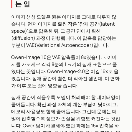
는 일
이미지 생성 모델은 원본 이미지를 그대로 다루지 않
습니다. 먼저 이미지를 훨씬 작은 ‘잠재 공간(latent
space)’으로 압축한 뒤, 그 공간 안에서 확산
(diffusion) 과정이 진행됩니다. 이 압축을 담당하는
부분이 VAE(Variational Autoencoder)입니다.
Qwen-Image 1.0은 VAE 압축률이 8x였습니다. 이미
지를 가로세로 각각 8분의 1 크기의 잠재 표현으로 줄
였다는 뜻입니다. Qwen-Image-2.0은 이걸 16x로 올
렸습니다. 잠재 공간이 훨씬 더 작아진 셈인데, 이 변화
가 이후 모든 것에 영향을 줍니다.
잠재 공간이 작을수록 모델이 처리해야 할 데이터양이
줄어듭니다. 확산 과정 자체의 계산 부담이 낮아지고,
메모리 사용량도 함께 줄어듭니다. 그런데 문제는 더
많이 압축할수록 정보가 손실될 위험도 커진다는 것입
니다. Qwen팀이 해결해야 했던 과제는 16x 압축을 하