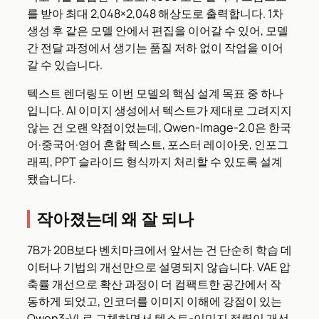
를 받아 최대 2,048×2,048 해상도로 출력합니다. 1차
생성 후 같은 모델 안에서 편집을 이어갈 수 있어, 모델
간 전달 과정에서 생기는 품질 저하 없이 작업을 이어
갈 수 있습니다.
텍스트 렌더링도 이번 모델의 핵심 설계 목표 중 하나
입니다. AI 이미지 생성에서 텍스트가 제대로 그려지지
않는 건 오랜 약점이었는데, Qwen-Image-2.0은 한국
어·중국어·영어 혼합 텍스트, 포스터 레이아웃, 인포그
래픽, PPT 슬라이드 형식까지 처리할 수 있도록 설계
됐습니다.
작아졌는데 왜 잘 되나
7B가 20B보다 벤치마크에서 앞서는 건 단순히 학습 데
이터나 기법의 개선만으로 설명되지 않습니다. VAE 압
축률 개선으로 확산 과정이 더 컴팩트한 공간에서 작
동하게 되었고, 인코더를 이미지 이해에 강점이 있는
Qwen3-VL로 교체하면서 텍스트-이미지 정렬이 개선