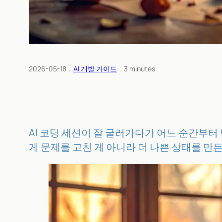
2026-05-18
﹒
AI 개발 가이드
﹒
3
minutes
AI 코딩 세션이 잘 굴러가다가 어느 순간부터
게 문제를 고친 게 아니라 더 나쁜 상태를 만든