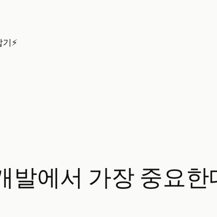
잡기⚡
I 개발에서 가장 중요한