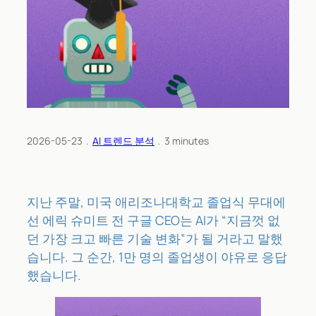
2026-05-23
﹒
AI 트렌드 분석
﹒
3
minutes
지난 주말, 미국 애리조나대학교 졸업식 무대에
선 에릭 슈미트 전 구글 CEO는 AI가 “지금껏 없
던 가장 크고 빠른 기술 변화”가 될 거라고 말했
습니다. 그 순간, 1만 명의 졸업생이 야유로 응답
했습니다.