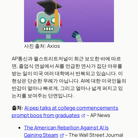
사진 출처: Axios
AP통신과 월스트리트저널이 최근 보도한 바에 따르
면, 졸업식 연설에서 AI를 언급한 연사가 집단 야유를
받는 일이 미국 여러 대학에서 반복되고 있습니다. 이
현상은 단순한 무례가 아닙니다. AI에 대한 미국인들의
반감이 얼마나 빠르게, 그리고 얼마나 넓게 퍼지고 있
는지를 보여주는 단면입니다.
출처:
AI pep talks at college commencements
prompt boos from graduates
– AP News
The American Rebellion Against AI Is
Gaining Steam
– The Wall Street Journal