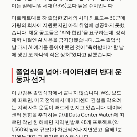
이는 밀레니얼 세대(33%)보다 높은 수치입니다.
마르케트대를 갓 졸업한 21세의 사미 와르고는 30군데
가량의 회사에 지원했지만 아직 취업에 성공하지 못했
습니다. 채용 공고들은 “AI와 협업”을 요구하는데, 정작
재학 시절엔 AI 사용을 금지당했습니다. 그는 졸업식
날 다시 AI 얘기를 들어야 했던 것이 “축하받아야 할 날
에 생긴 또 하나의 작은 상처”였다고 말했습니다.
졸업식을 넘어: 데이터센터 반대 운
동과 선거
이 반감은 졸업식장에서 끝나지 않습니다. WSJ 보도
에 따르면, 미국 전역에서 데이터센터 건설을 막으려
는 지역 사회 운동이 빠르게 번지고 있습니다. 데이터
센터 동향을 추적하는 단체 Data Center Watch에 따
르면 작년 한 해에만 지역 반발로 48개 프로젝트(약
1,560억 달러 규모)가 차단되거나 지연됐고, 올해 1분
기에는 20개가 추가로 취소됐습니다.