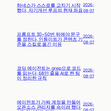
하네스가 스스로를 고치기 시작
2026-
했다, 자기개선 루프의 현재 좌표
08-07
프롬프트 30~50번 뒤에야 문구
2026-
를 정한다, 인튜이트가 콘텐츠 기
08-07
준을 스킬로 옮긴 이유
코딩 에이전트는 grep으로 코드
2026-
를 읽는다, 68만 줄을 AI로 짠 팀
08-07
이 정리한 규칙
에이전트가 가짜 계정을 만들어
2026-
오픈소스 관리자를 속이려 했다,
08-07