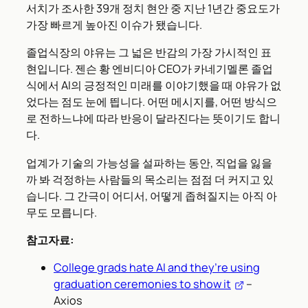
서치가 조사한 39개 정치 현안 중 지난 1년간 중요도가
가장 빠르게 높아진 이슈가 됐습니다.
졸업식장의 야유는 그 넓은 반감의 가장 가시적인 표
현입니다. 젠슨 황 엔비디아 CEO가 카네기멜론 졸업
식에서 AI의 긍정적인 미래를 이야기했을 때 야유가 없
었다는 점도 눈에 띕니다. 어떤 메시지를, 어떤 방식으
로 전하느냐에 따라 반응이 달라진다는 뜻이기도 합니
다.
업계가 기술의 가능성을 설파하는 동안, 직업을 잃을
까 봐 걱정하는 사람들의 목소리는 점점 더 커지고 있
습니다. 그 간극이 어디서, 어떻게 좁혀질지는 아직 아
무도 모릅니다.
참고자료:
College grads hate AI and they’re using
graduation ceremonies to show it
–
Axios