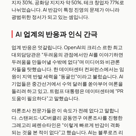
지자 30%, 공화당 지지자 약 50%, 테크 창업자 77%로
나뉘었습니다. AI 반감이 특정 진영의 문제가 아니라
광범위한 정서가 되고 있는 셈입니다.
AI 업계의 반응과 인식 간극
업계 반응은 엇갈립니다. OpenAI의 크리스 르한 최고
대외담당관은 “두려움의 관점에서만 AI를 이야기하면
두려움을 만들어낼 수밖에 없다”며 미디어와 비관론
자들을 탓했습니다. 한 데이터센터 컨퍼런스에서는 임
원이 지역 반발 세력을 “동굴인”이라고 불렀습니다. AI
기업들은 중간선거에서 수억 달러를 쏟아부어 여론을
돌리려 하고 있고, 트럼프 대통령은 데이터센터에 “PR
도움이 필요하다”고 말했습니다.
여론조사 전문가들은 이 속도가 전례 없다고 말합니
다. 스탠퍼드-UC버클리 공동연구 여론조사를 진행한
그레고리 페렌슈타인은 “이렇게 빠르게 반감이 격화
되는 것을 본 적이 없다”고 했습니다. AI는 블루로즈 리