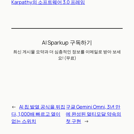
Karpathy의 소프트웨어 3.0 프레임
AI Sparkup 구독하기
최신 게시물 요약과 더 심층적인 정보를 이메일로 받아 보세
요! (무료)
←
AI 칩 발열 공식을 뒤집
구글 Gemini Omni, 3년 만
다, 1,000배 빠르고 열이
에 완성된 멀티모달 약속의
없는 스위치
첫 구현
→