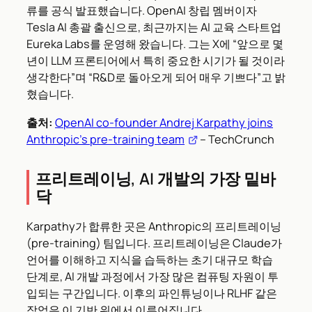
류를 공식 발표했습니다. OpenAI 창립 멤버이자
Tesla AI 총괄 출신으로, 최근까지는 AI 교육 스타트업
Eureka Labs를 운영해 왔습니다. 그는 X에 “앞으로 몇
년이 LLM 프론티어에서 특히 중요한 시기가 될 것이라
생각한다”며 “R&D로 돌아오게 되어 매우 기쁘다”고 밝
혔습니다.
출처:
OpenAI co-founder Andrej Karpathy joins
Anthropic’s pre-training team
– TechCrunch
프리트레이닝, AI 개발의 가장 밑바
닥
Karpathy가 합류한 곳은 Anthropic의 프리트레이닝
(pre-training) 팀입니다. 프리트레이닝은 Claude가
언어를 이해하고 지식을 습득하는 초기 대규모 학습
단계로, AI 개발 과정에서 가장 많은 컴퓨팅 자원이 투
입되는 구간입니다. 이후의 파인튜닝이나 RLHF 같은
작업은 이 기반 위에서 이루어집니다.