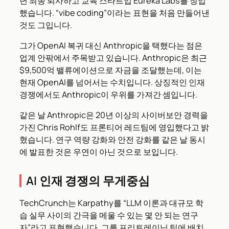
년 최종 퇴사하고 교육 스타트업 Eureka Labs를 창업
했습니다. “vibe coding”이라는 표현을 처음 만들어낸
것도 그입니다.
그가 OpenAI 복귀 대신 Anthropic을 택했다는 점은
업계 안팎에서 주목받고 있습니다. Anthropic은 최근
$9,500억 밸류에이션으로 자금을 조달했는데, 이는
현재 OpenAI를 넘어서는 수치입니다. 상징적인 인재
경쟁에서도 Anthropic이 우위를 가져간 셈입니다.
같은 날 Anthropic은 20년 이상의 사이버보안 경력을
가진 Chris Rohlf도 프론티어 레드팀에 영입했다고 밝
혔습니다. 연구 역량 강화와 안전 강화를 같은 날 동시
에 발표한 것은 우연이 아닌 것으로 보입니다.
AI 인재 경쟁의 무게중심
TechCrunch는 Karpathy를 “LLM 이론과 대규모 학
습 실무 사이의 간극을 메울 수 있는 몇 안 되는 연구
자”라고 표현했습니다. 그를 프리트레이닝 팀에 배치