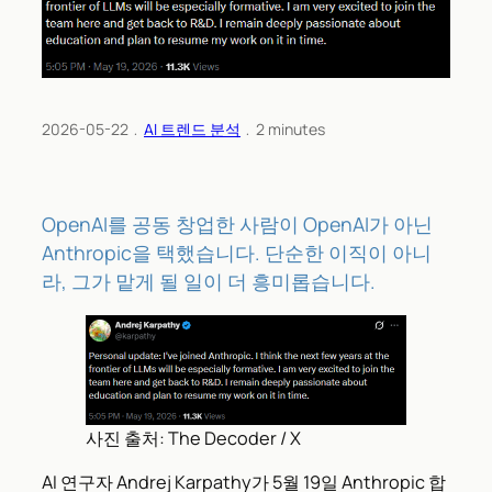
2026-05-22
﹒
AI 트렌드 분석
﹒
2
minutes
OpenAI를 공동 창업한 사람이 OpenAI가 아닌
Anthropic을 택했습니다. 단순한 이직이 아니
라, 그가 맡게 될 일이 더 흥미롭습니다.
사진 출처: The Decoder / X
AI 연구자 Andrej Karpathy가 5월 19일 Anthropic 합