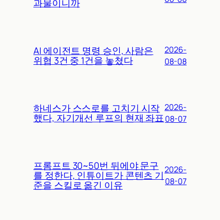
과물이니까
AI 에이전트 명령 승인, 사람은
2026-
위협 3건 중 1건을 놓쳤다
08-08
하네스가 스스로를 고치기 시작
2026-
했다, 자기개선 루프의 현재 좌표
08-07
프롬프트 30~50번 뒤에야 문구
2026-
를 정한다, 인튜이트가 콘텐츠 기
08-07
준을 스킬로 옮긴 이유