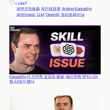
Like?
4
AI연구자동화
AI인재경쟁
Andrej Karpathy
Anthropic
LLM
OpenAI
프리트레이닝
Karpathy가 선언한 코딩의 종말, 에이전틱 엔지니어
링 시대가 왔다