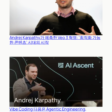
Andrej Karpathy가 예측한 Veo 3 혁명: ‘최적화 가능
한 콘텐츠’ 시대의 시작
Vibe Coding 다음은 Agentic Engineering,