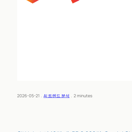
2026-05-21
﹒
AI 트렌드 분석
﹒
2
minutes