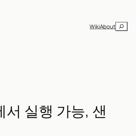
검
Wiki
About
색
라에서 실행 가능, 샌