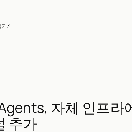
잡기⚡
d Agents, 자체 인프
널 추가