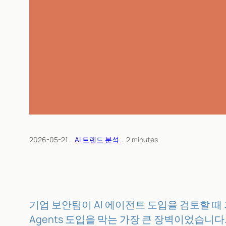
2026-05-21
﹒
AI 트렌드 분석
﹒
2
minutes
기업 보안팀이 AI 에이전트 도입을 검토할 때 가
Agents 도입을 막는 가장 큰 장벽이었습니다