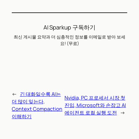
AI Sparkup 구독하기
최신 게시물 요약과 더 심층적인 정보를 이메일로 받아 보세
요! (무료)
←
긴 대화일수록 AI는
Nvidia, PC 프로세서 시장 첫
더 많이 잊는다,
진입, Microsoft와 손잡고 AI
Context Compaction
에이전트 로컬 실행 도전
→
이해하기