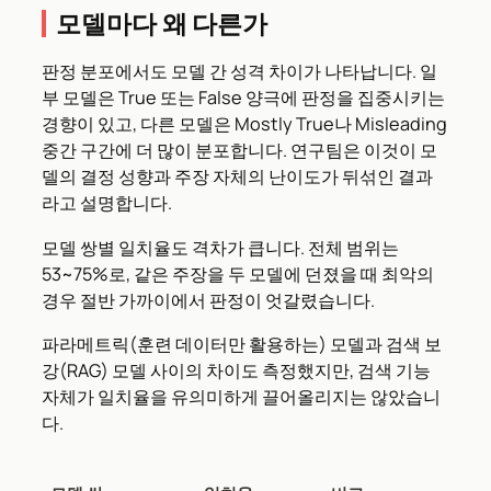
모델마다 왜 다른가
판정 분포에서도 모델 간 성격 차이가 나타납니다. 일
부 모델은 True 또는 False 양극에 판정을 집중시키는
경향이 있고, 다른 모델은 Mostly True나 Misleading
중간 구간에 더 많이 분포합니다. 연구팀은 이것이 모
델의 결정 성향과 주장 자체의 난이도가 뒤섞인 결과
라고 설명합니다.
모델 쌍별 일치율도 격차가 큽니다. 전체 범위는
53~75%로, 같은 주장을 두 모델에 던졌을 때 최악의
경우 절반 가까이에서 판정이 엇갈렸습니다.
파라메트릭(훈련 데이터만 활용하는) 모델과 검색 보
강(RAG) 모델 사이의 차이도 측정했지만, 검색 기능
자체가 일치율을 유의미하게 끌어올리지는 않았습니
다.