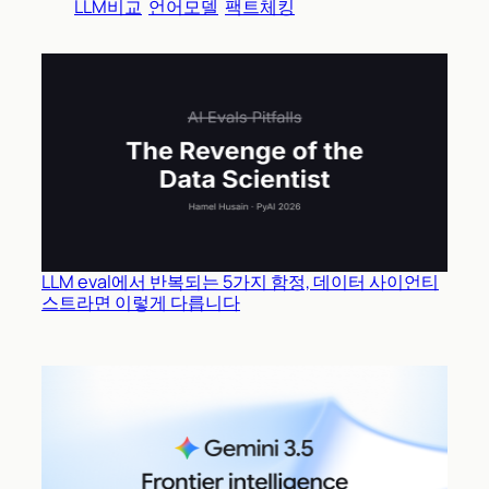
LLM비교
언어모델
팩트체킹
LLM eval에서 반복되는 5가지 함정, 데이터 사이언티
스트라면 이렇게 다릅니다