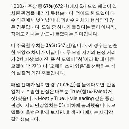
1,000개 주장 중
67%
(672건)에서 5개 모델 패널이 일
치된 판정을 내리지 못했습니다. 적어도 한 모델이 다
수 의견에서 벗어났거나, 과반수 자체가 형성되지 않
은 경우입니다. 모델 중 하나가 틀렸다는 뜻이 아니라,
적어도 하나는 반드시 틀렸다는 의미입니다.
더 주목할 수치는
34%
(343건)입니다. 이 경우는 단순
한 뉘앙스 차이가 아닙니다. 두 모델 사이의 판정 거리
가 2칸 이상 벌어진, 즉 한 모델이 “참”이라 할 때 다른
모델이 “거짓”이나 “오해의 소지 있음”을 선택하는 식
의 실질적 의견 충돌입니다.
패널 전체가 일치한 경우(328건)를 들여다보면, 만장
일치로 수렴한 판정은 대부분 True(참)와 False(거
짓)였습니다. Mostly True나 Misleading 같은 중간
판정에서의 만장일치는 5% 이하에 불과했습니다. 모
델들이 흑백은 함께 보지만, 회색지대에서는 제각각
갈라섰습니다.