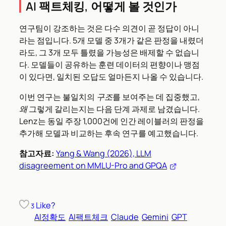
AI 팩트체킹, 어떻게 볼 것인가
연구팀이 강조하는 것은 다수 의견이 곧 정답이 아니
라는 점입니다. 5개 모델 중 3개가 같은 판정을 내렸더
라도, 그 3개 모두 틀렸을 가능성은 배제할 수 없습니
다. 모델들이 공유하는 훈련 데이터의 편향이나 맹점
이 있다면, 일치된 오답도 얼마든지 나올 수 있습니다.
이번 연구는 불일치의
구조
를 보여주는 데 집중했고,
왜
그렇게 갈리는지는 다음 단계 과제로 남겼습니다.
Lenz는 동일 주장 1,000건에 인간 레이블러의 판정을
추가해 모델과 비교하는 후속 연구를 예고했습니다.
참고자료:
Yang & Wang (2026), LLM
disagreement on MMLU-Pro and GPQA
Like?
3
AI정확도
AI팩트체크
Claude
Gemini
GPT