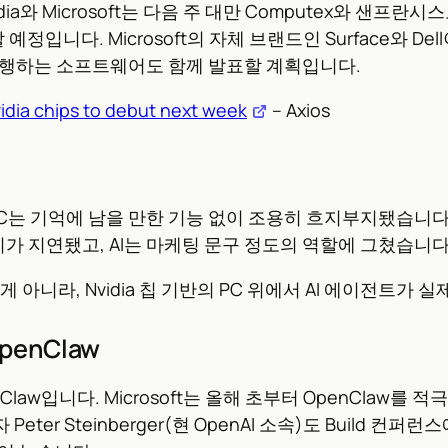
ia와 Microsoft는 다음 주 대만 Computex와 샌프란시스코 
예정입니다. Microsoft의 자체 브랜드인 Surface와 D
로 실행하는 소프트웨어도 함께 발표할 계획입니다.
idia chips to debut next week
– Axios
ot+ PC는 기억에 남을 만한 기능 없이 조용히 흐지부지됐습니다.
가 지연됐고, AI는 마케팅 문구 정도의 역할에 그쳤습니다
게 아니라, Nvidia 칩 기반의 PC 위에서 AI 에이전트
enClaw
w입니다. Microsoft는 올해 초부터 OpenClaw를 적극
ter Steinberger(현 OpenAI 소속)도 Build 컨퍼