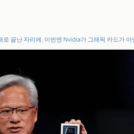
히 실패로 끝난 자리에, 이번엔 Nvidia가 그래픽 카드