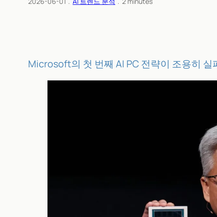
2026-06-01
﹒
AI 트렌드 분석
﹒
2
minutes
Microsoft의 첫 번째 AI PC 전략이 조용