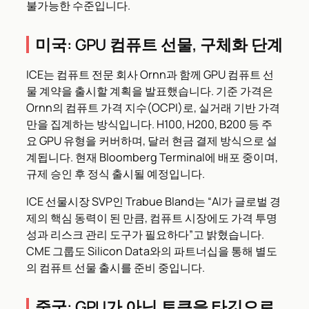
불가능한 수준입니다.
미국: GPU 컴퓨트 선물, 구체화 단계
ICE는 컴퓨트 전문 회사 Ornn과 함께 GPU 컴퓨트 선
물 계약을 출시할 계획을 발표했습니다. 기준 가격은
Ornn의 컴퓨트 가격 지수(OCPI)로, 실거래 기반 가격
만을 집계하는 방식입니다. H100, H200, B200 등 주
요 GPU 유형을 커버하며, 달러 현금 결제 방식으로 설
계됩니다. 현재 Bloomberg Terminal에 배포 중이며,
규제 승인 후 정식 출시될 예정입니다.
ICE 선물시장 SVP인 Trabue Bland는 “AI가 글로벌 경
제의 핵심 동력이 된 만큼, 컴퓨트 시장에도 가격 투명
성과 리스크 관리 도구가 필요하다”고 밝혔습니다.
CME 그룹도 Silicon Data와의 파트너십을 통해 별도
의 컴퓨트 선물 출시를 준비 중입니다.
중국: GPU가 아닌 토큰을 타깃으로