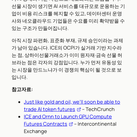
선물 시장이 생기면 AI 서비스를 대규모로 운용하는 기
업이 비용 리스크를 헤지할 수 있고, 데이터센터 운영
사와 네오클라우드 기업들은 수요를 미리 확약받을 수
있는 구조가 만들어집니다.
아직 시장 파편화, 표준화 부재, 규제 승인이라는 과제
가 남아 있습니다. ICE의 OCPI가 실거래 기반 지수라
는 점, 상하이선물거래소가 이미 원자재·금속 선물 허
브라는 점은 각자의 강점입니다. 누가 먼저 유동성 있
는 시장을 만드느냐가 이 경쟁의 핵심이 될 것으로 보
입니다.
참고자료:
Just like gold and oil, we’ll soon be able to
trade AI token futures
– TechCrunch
ICE and Ornn to Launch GPU Compute
Futures Contracts
– Intercontinental
Exchange