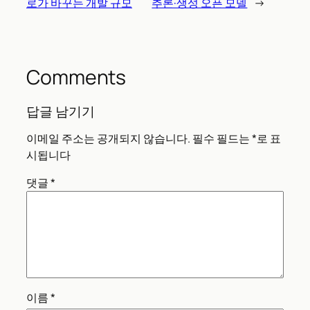
로가 바꾸는 개발 규모
추론·생성 오픈 모델
→
Comments
답글 남기기
이메일 주소는 공개되지 않습니다.
필수 필드는
*
로 표
시됩니다
댓글
*
이름
*