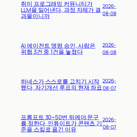
취미 프로그래밍 커뮤니티가
2026-
LLM을 밀어낸다, 과정 자체가 결
08-08
과물이니까
AI 에이전트 명령 승인, 사람은
2026-
위협 3건 중 1건을 놓쳤다
08-08
하네스가 스스로를 고치기 시작
2026-
했다, 자기개선 루프의 현재 좌표
08-07
프롬프트 30~50번 뒤에야 문구
2026-
를 정한다, 인튜이트가 콘텐츠 기
08-07
준을 스킬로 옮긴 이유