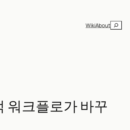
검
Wiki
About
색
 동적 워크플로가 바꾸