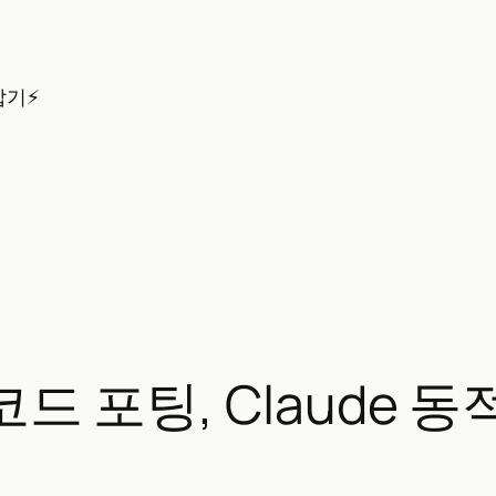
잡기⚡
 코드 포팅, Claude