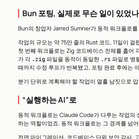
Bun 포팅, 실제로 무슨 일이 있었나
Bun의 창업자 Jarred Sumner가 동적 워크플
작업의 규모는 약 75만 줄의 Rust 코드, 11일
첫 번째 워크플로는 Zig 코드베이스 전체를 훑어 각
가 각
파일을 동작이 동일한
파일로 병렬
.zig
.rs
때까지 수정 루프가 반복됐고, 포팅 완료 후에는 
분기 단위로 계획해야 할 작업이 열흘 남짓으로 압
“실행하는 AI”로
동적 워크플로는 Claude Code가 다루는 작업
하는 역할이었죠. 동적 워크플로는 그 경계를 넘어,
전면 마이그레이션, 코드베이스 단위 보안 감사, 