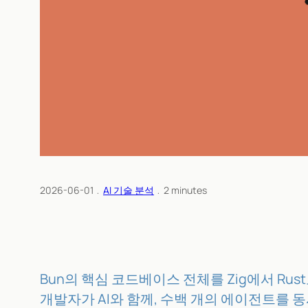
2026-06-01
﹒
AI 기술 분석
﹒
2
minutes
Bun의 핵심 코드베이스 전체를 Zig에서 Rus
개발자가 AI와 함께, 수백 개의 에이전트를 