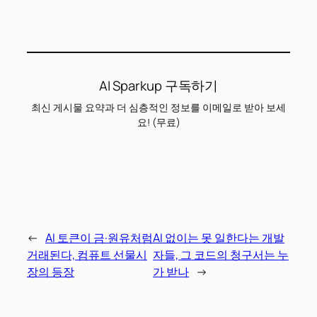
AI Sparkup 구독하기
최신 게시물 요약과 더 심층적인 정보를 이메일로 받아 보세
요! (무료)
←
AI 토큰이 금·원유처럼
AI 없이는 못 일한다는 개발
거래된다, 컴퓨트 선물시
자들, 그 코드의 청구서는 누
장의 등장
가 받나
→