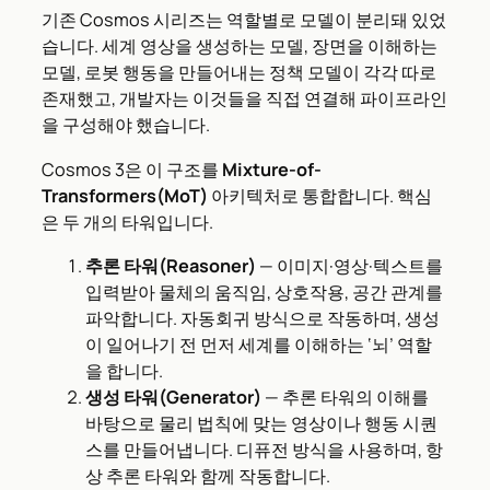
기존 Cosmos 시리즈는 역할별로 모델이 분리돼 있었
습니다. 세계 영상을 생성하는 모델, 장면을 이해하는
모델, 로봇 행동을 만들어내는 정책 모델이 각각 따로
존재했고, 개발자는 이것들을 직접 연결해 파이프라인
을 구성해야 했습니다.
Cosmos 3은 이 구조를
Mixture-of-
Transformers(MoT)
아키텍처로 통합합니다. 핵심
은 두 개의 타워입니다.
추론 타워(Reasoner)
— 이미지·영상·텍스트를
입력받아 물체의 움직임, 상호작용, 공간 관계를
파악합니다. 자동회귀 방식으로 작동하며, 생성
이 일어나기 전 먼저 세계를 이해하는 ‘뇌’ 역할
을 합니다.
생성 타워(Generator)
— 추론 타워의 이해를
바탕으로 물리 법칙에 맞는 영상이나 행동 시퀀
스를 만들어냅니다. 디퓨전 방식을 사용하며, 항
상 추론 타워와 함께 작동합니다.