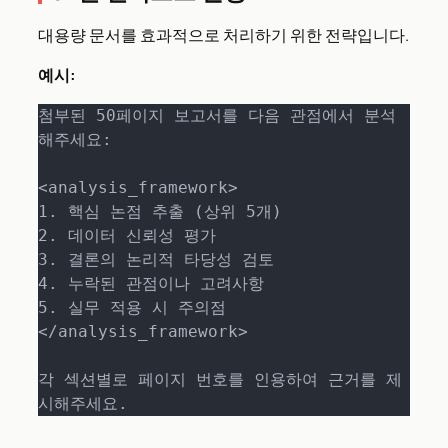
대용량 문서를 효과적으로 처리하기 위한 전략입니다.
예시:
첨부된 50페이지 보고서를 다음 관점에서 분석
해주세요:

<analysis_framework>

1. 핵심 논점 추출 (상위 5개)

2. 데이터 신뢰성 평가  

3. 결론의 논리적 타당성 검토

4. 누락된 관점이나 고려사항

5. 실무 적용 시 주의점

</analysis_framework>

각 섹션별로 페이지 번호를 인용하여 근거를 제
시해주세요.