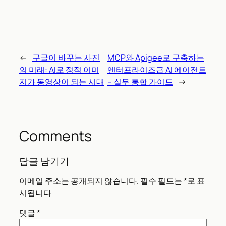
←
구글이 바꾸는 사진
MCP와 Apigee로 구축하는
의 미래: AI로 정적 이미
엔터프라이즈급 AI 에이전트
지가 동영상이 되는 시대
– 실무 통합 가이드
→
Comments
답글 남기기
이메일 주소는 공개되지 않습니다.
필수 필드는
*
로 표
시됩니다
댓글
*