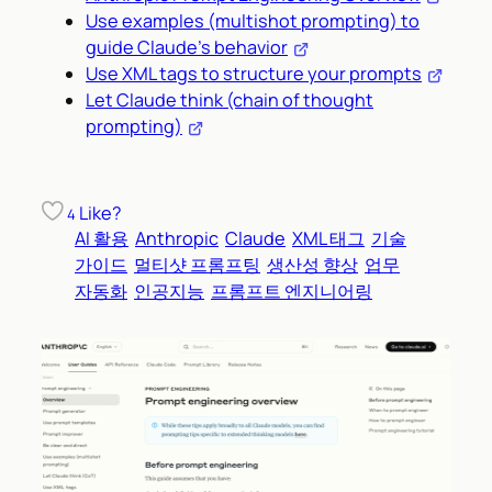
Use examples (multishot prompting) to
guide Claude’s behavior
Use XML tags to structure your prompts
Let Claude think (chain of thought
prompting)
Like?
4
AI 활용
Anthropic
Claude
XML 태그
기술
가이드
멀티샷 프롬프팅
생산성 향상
업무
자동화
인공지능
프롬프트 엔지니어링