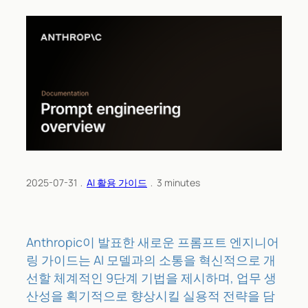
2025-07-31
﹒
AI 활용 가이드
﹒
3
minutes
Anthropic이 발표한 새로운 프롬프트 엔지니어
링 가이드는 AI 모델과의 소통을 혁신적으로 개
선할 체계적인 9단계 기법을 제시하며, 업무 생
산성을 획기적으로 향상시킬 실용적 전략을 담