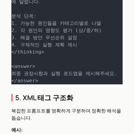
에 달합니다.

분석 단계:

1. 가능한 원인들을 카테고리별로 나열

2. 각 원인의 영향도 평가 (상/중/하)

3. 해결 방안 우선순위 설정

4. 구체적인 실행 계획 제시

</thinking>

<answer>

최종 권장사항과 실행 로드맵을 제시해주세요.

</answer>
5. XML 태그 구조화
복잡한 프롬프트를 명확하게 구분하여 정확한 해석을
돕습니다.
예시: