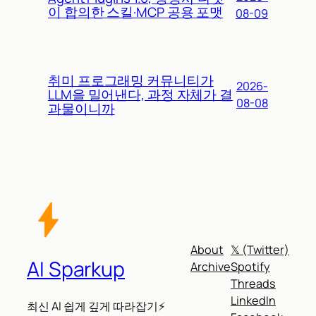
이 합의한 스킬·MCP 공용 포맷
08-09
취미 프로그래밍 커뮤니티가
2026-
LLM을 밀어낸다, 과정 자체가 결
08-08
과물이니까
About
𝕏 (Twitter)
AI Sparkup
Archive
Spotify
Threads
LinkedIn
최신 AI 쉽게 깊게 따라잡기⚡