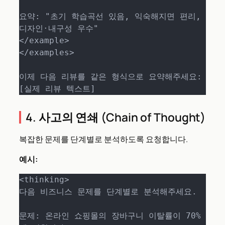
요약: "초기 학습곡선 있음, 익숙해지면 편리, 
디자인·내구성 우수"

</example>

</examples>

이제 다음 리뷰를 같은 형식으로 요약해주세요:

[실제 리뷰 텍스트]
4. 사고의 연쇄 (Chain of Thought)
복잡한 문제를 단계별로 분석하도록 요청합니다.
예시:
<thinking>

다음 비즈니스 문제를 단계별로 분석해주세요.

문제: 온라인 쇼핑몰의 장바구니 이탈률이 70%