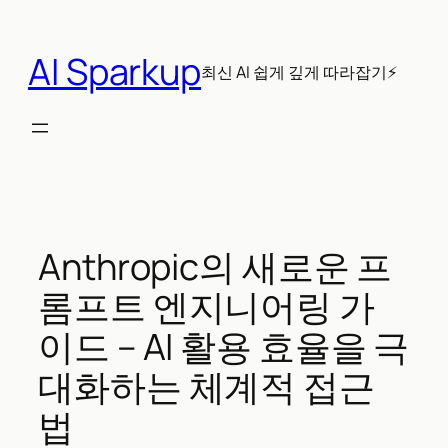
콘
텐
AI Sparkup
츠
최신 AI 쉽게 깊게 따라잡기⚡
로
바
로
가
기
Anthropic의 새로운 프
롬프트 엔지니어링 가
이드 – AI 활용 효율을 극
대화하는 체계적 접근
법