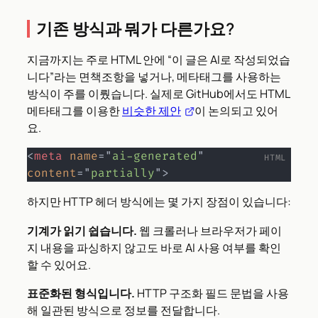
기존 방식과 뭐가 다른가요?
지금까지는 주로 HTML 안에 “이 글은 AI로 작성되었습
니다”라는 면책조항을 넣거나, 메타태그를 사용하는
방식이 주를 이뤘습니다. 실제로 GitHub에서도 HTML
메타태그를 이용한
비슷한 제안
이 논의되고 있어
요.
<
meta
name
=
"
ai-generated
"
content
=
"
partially
"
>
하지만 HTTP 헤더 방식에는 몇 가지 장점이 있습니다:
기계가 읽기 쉽습니다.
웹 크롤러나 브라우저가 페이
지 내용을 파싱하지 않고도 바로 AI 사용 여부를 확인
할 수 있어요.
표준화된 형식입니다.
HTTP 구조화 필드 문법을 사용
해 일관된 방식으로 정보를 전달합니다.