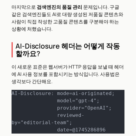
마지막으로
검색엔진의 품질 관리
문제입니다. 구글
같은 검색엔진들도 AI로 대량 생성된 저품질 콘텐츠와
사람이 직접 작성한 고품질 콘텐츠를 구분해야 하는
상황에 처했습니다.
AI-Disclosure 헤더는 어떻게 작동
할까요?
이 새로운 표준은 웹서버가 HTTP 응답을 보낼 때 헤더
에 AI 사용 정보를 포함시키는 방식입니다. 사용법은
생각보다 간단해요.
AI-Disclosure: mode=ai-originated;

               model="gpt-4";

               provider="OpenAI";

               reviewed-
by="editorial-team";

               date=@1745286896