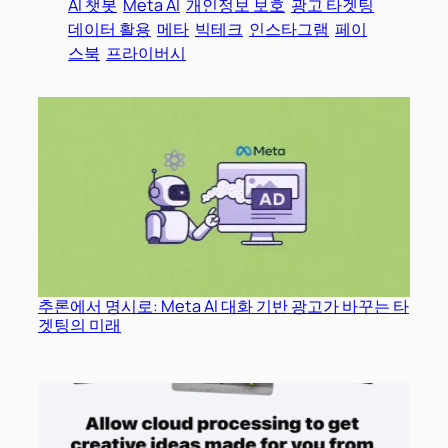
AI 챗봇
Meta AI
개인정보 보호
광고 타겟팅
데이터 활용
메타
빅테크
인스타그램
페이
스북
프라이버시
추론에서 명시로: Meta AI 대화 기반 광고가 바꾸는 타
겟팅의 미래