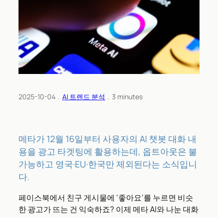
2025-10-04
﹒
AI 트렌드 분석
﹒
3
minutes
메타가 12월 16일부터 사용자의 AI 챗봇 대화 내
용을 광고 타겟팅에 활용하는데, 옵트아웃은 불
가능하고 영국·EU·한국만 제외된다는 소식입니
다.
페이스북에서 친구 게시물에 ‘좋아요’를 누르면 비슷
한 광고가 뜨는 건 익숙하죠? 이제 메타 AI와 나눈 대화