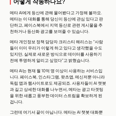
어떻게 작동하나요?
메타 AI에게 등산에 관해 물어봤다고 가정해 볼까요.
메타는 이 대화를 통해 당신이 등산에 관심 있다고 판
단하고, 페이스북에서 지역 등산로 관련 게시물을 추
천하거나 등산화 광고를 보여줄 수 있습니다.
메타 개인정보 정책 담당자 크리스티 해리스는 “사람
들이 이미 우리가 이렇게 하고 있다고 생각했을 수도
있지만, 실제로 새로운 방식으로 데이터를 사용하기
전에 투명하게 알리고 싶었다”고 밝혔습니다.
메타 AI는 현재 월 10억 명 이상이 사용하는 서비스입
니다. 페이스북, 인스타그램, 왓츠앱, 메신저뿐 아니라
독립 앱과 웹사이트로도 제공되죠. 사용자들이 AI 챗봇
과 길고 상세한 대화를 나누면서, 메타는 광고 타겟팅
을 위한 새롭고 풍부한 데이터 스트림을 확보하게 된
겁니다.
그런데 여기서 끝이 아닙니다. 메타는 AI 챗봇 대화뿐