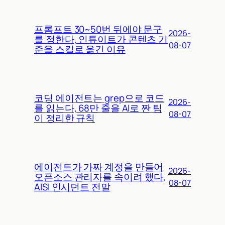
프롬프트 30~50번 뒤에야 문구
2026-
를 정한다, 인튜이트가 콘텐츠 기
08-07
준을 스킬로 옮긴 이유
코딩 에이전트는 grep으로 코드
2026-
를 읽는다, 68만 줄을 AI로 짠 팀
08-07
이 정리한 규칙
에이전트가 가짜 계정을 만들어
2026-
오픈소스 관리자를 속이려 했다,
08-07
AISI 인시던트 전말