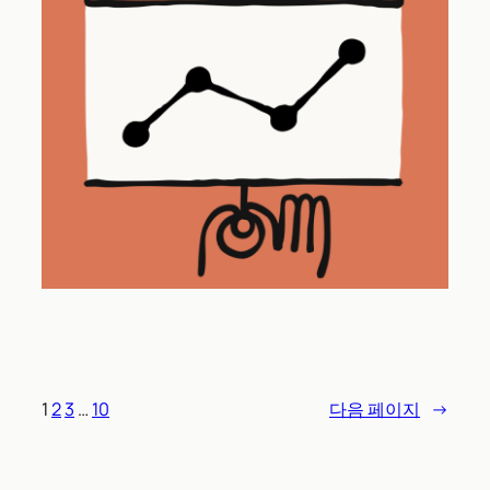
1
2
3
…
10
다음 페이지
→