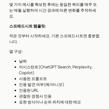
몇 가지 예시를 확보한 후에는 동일한 쿼리를 매주 또
는 매월 실행하여 시간 경과에 따른 변화를 추적하세
요.
스프레드시트 템플릿:
작은 것부터 시작하세요. 기본 스프레드시트면 충분합
니다.
열 구성:
날짜
어시스턴트(ChatGPT Search, Perplexity,
Copilot)
사용된 프롬프트
인용 발견 여부(예/아니오)
인용된 URL
관찰된 경쟁사 인용
표현 방식이나 순위 위치에 대한 메모