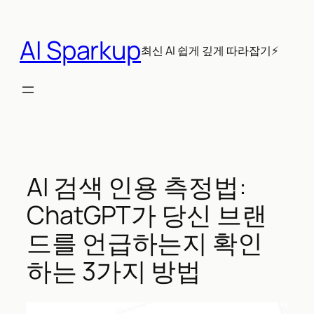
콘
텐
AI Sparkup
츠
최신 AI 쉽게 깊게 따라잡기⚡
로
바
로
가
기
AI 검색 인용 측정법:
ChatGPT가 당신 브랜
드를 언급하는지 확인
하는 3가지 방법