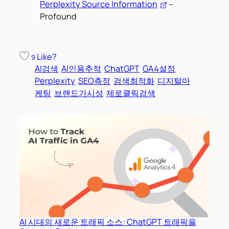
Perplexity Source Information
–
Profound
Like?
9
AI검색
AI인용추적
ChatGPT
GA4설정
Perplexity
SEO측정
검색최적화
디지털마
케팅
브랜드가시성
제로클릭검색
AI 시대의 새로운 트래픽 소스: ChatGPT 트래픽을