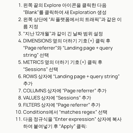
왼쪽 끝의 Explore 아이콘을 클릭한 다음
“Blank”를 클릭하여 새 Exploration 생성
왼쪽 상단에 “AI 플랫폼에서의 트래픽”과 같은 이
름 지정
“지난 12개월”과 같이 긴 날짜 범위 설정
DIMENSIONS 옆의 더하기 기호(+) 클릭 후
“Page referrer”와 “Landing page + query
string” 선택
METRICS 옆의 더하기 기호(+) 클릭 후
“Sessions” 선택
ROWS 상자에 “Landing page + query string”
추가
COLUMNS 상자에 “Page referrer” 추가
VALUES 상자에 “Sessions” 추가
FILTERS 상자에 “Page referrer” 추가
Conditions에서 “matches regex” 선택
다음 정규식을 “Enter expression” 상자에 복사
하여 붙여넣기 후 “Apply” 클릭: