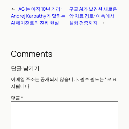
←
AGI는 아직 10년 거리:
구글 AI가 발견한 새로운
Andrej Karpathy가 말하는
암 치료 경로: 예측에서
AI 에이전트의 진짜 현실
실험 검증까지
→
Comments
답글 남기기
이메일 주소는 공개되지 않습니다.
필수 필드는
*
로 표
시됩니다
댓글
*