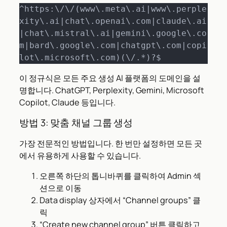
^https:\/\/(www\.meta\.ai|www\.perple
xity\.ai|chat\.openai\.com|claude\.ai
|chat\.mistral\.ai|gemini\.google\.co
m|bard\.google\.com|chatgpt\.com|copi
lot\.microsoft\.com)(\/.*)?$
이 정규식은 모든 주요 생성 AI 플랫폼의 도메인을 설
명합니다. ChatGPT, Perplexity, Gemini, Microsoft
Copilot, Claude 등입니다.
방법 3: 맞춤 채널 그룹 생성
가장 전문적인 방법입니다. 한 번만 설정하면 모든 곳
에서 유용하게 사용할 수 있습니다.
오른쪽 하단의 톱니바퀴를 클릭하여 Admin 섹
션으로 이동
Data display 상자에서 “Channel groups” 클
릭
“Create new channel group” 버튼 클릭하고