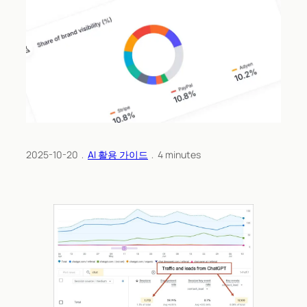
2025-10-20
﹒
AI 활용 가이드
﹒
4
minutes