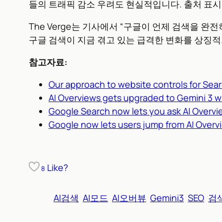
들의 트래픽 감소 우려도 현실적입니다. 출처 표시
The Verge는 기사에서 “구글이 언제 검색을 
구글 검색이 지금 겪고 있는 급격한 변화를 상징
참고자료:
Our approach to website controls for Sear
AI Overviews gets upgraded to Gemini 3 w
Google Search now lets you ask AI Overvi
Google now lets users jump from AI Overv
Like?
8
AI검색
AI모드
AI오버뷰
Gemini3
SEO
검