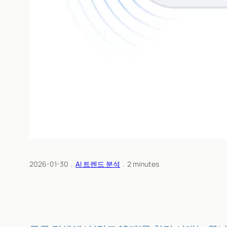
2026-01-30
﹒
AI 트렌드 분석
﹒
2
minutes