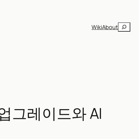
검
Wiki
About
색
3 업그레이드와 AI