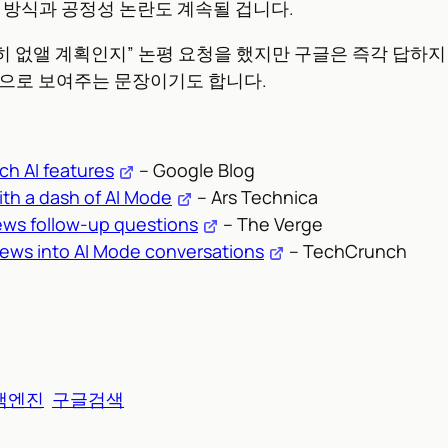
 방식과 공정성 논란도 계속될 겁니다.
완전히 없앨 계획인지” 논평 요청을 했지만 구글은 즉각 답
적으로 보여주는 문장이기도 합니다.
ch AI features
– Google Blog
ith a dash of AI Mode
– Ars Technica
ews follow-up questions
– The Verge
iews into AI Mode conversations
– TechCrunch
색엔진
구글검색