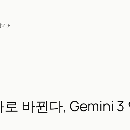
잡기⚡
로 바뀐다, Gemini 