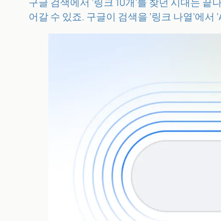
구글 검색에서 ‘링크 10개’를 찾던 시대는 끝
어갈 수 있죠. 구글이 검색을 ‘링크 나열’에서 