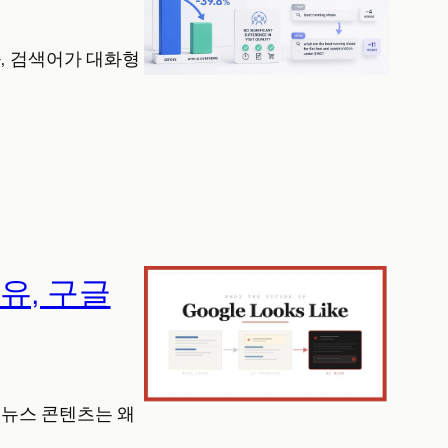
와, 검색어가 대화형
유, 구글
. 뉴스 콘텐츠는 왜