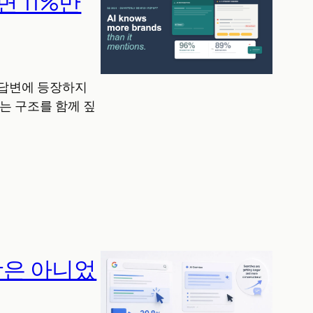
면 11%만
가 답변에 등장하지
개는 구조를 함께 짚
 탓은 아니었