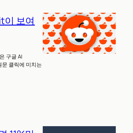
it이 보여
 구글 AI
이 원문 클릭에 미치는