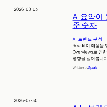
2026-08-03
AI 요약이
준 숫자
AI 트렌드 분석
Reddit이 예상을
Overviews로 
영향을 짚어봅니다
Written by
Spark
2026-07-30