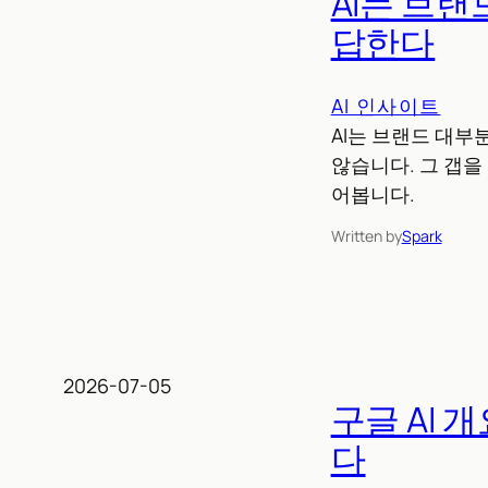
AI는 브랜
답한다
AI 인사이트
AI는 브랜드 대부
않습니다. 그 갭을
어봅니다.
Written by
Spark
2026-07-05
구글 AI 
다