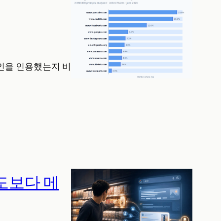
 도메인을 인용했는지 비
의도보다 메