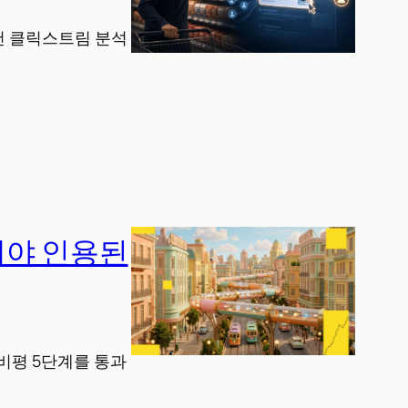
 건 클릭스트림 분석
해야 인용된
·비평 5단계를 통과