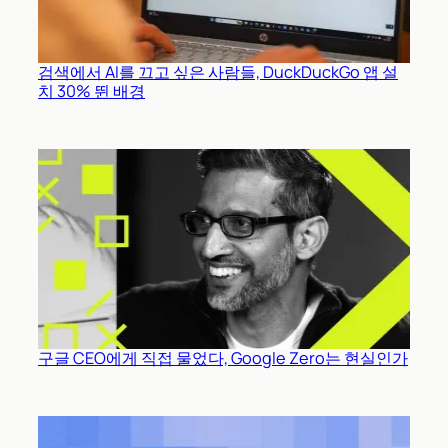
검색에서 AI를 끄고 싶은 사람들, DuckDuckGo 앱 설
치 30% 뛴 배경
구글 CEO에게 직접 물었다, Google Zero는 현실인가