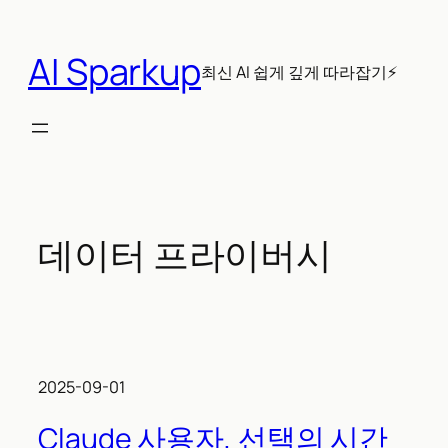
콘
텐
AI Sparkup
츠
최신 AI 쉽게 깊게 따라잡기⚡
로
바
로
가
기
데이터 프라이버시
2025-09-01
Claude 사용자, 선택의 시간