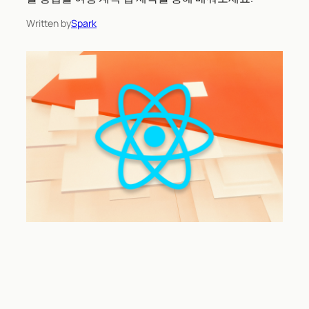
Written by
Spark