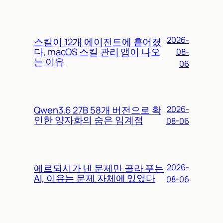
MORE POSTS
생명공학 자료 찾다 막힌 AI, 안
2026-
전장치 기준은 어디에도 없었다
08-06
2026-
스킬이 12개 에이전트에 흩어졌
다, macOS 스킬 관리 앱이 나오
08-
는 이유
06
Qwen3.6 27B 58개 버전으로 확
2026-
인한 양자화의 숨은 임계점
08-06