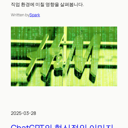
직업 환경에 미칠 영향을 살펴봅니다.
Written by
Spark
2025-03-28
ChatGPT의 혁신적인 이미지