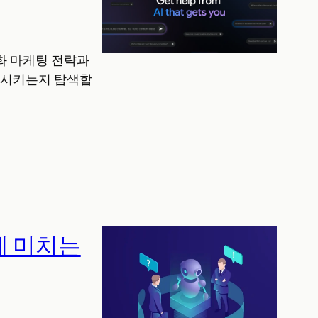
인화 마케팅 전략과
화시키는지 탐색합
에 미치는