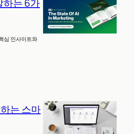
 말하는 6가
지 핵심 인사이트와
성하는 스마