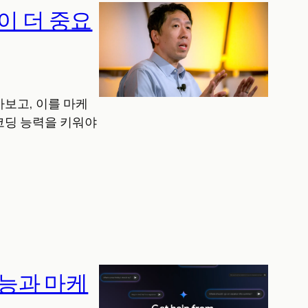
이 더 중요
아보고, 이를 마케
코딩 능력을 키워야
기능과 마케