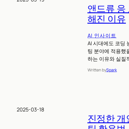
앤드류 응 
해진 이유
AI 인사이트
AI 시대에도 코딩
팅 분야에 적용했
하는 이유와 실질
Written by
Spark
2025-03-18
진정한 개인
팅 활용법