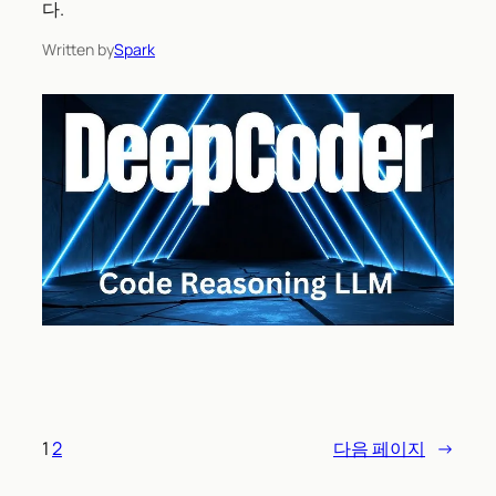
다.
Written by
Spark
1
2
다음 페이지
→