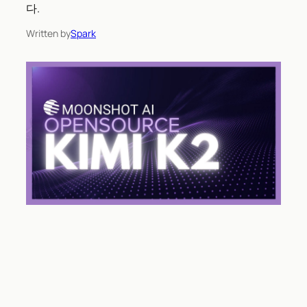
다.
Written by
Spark