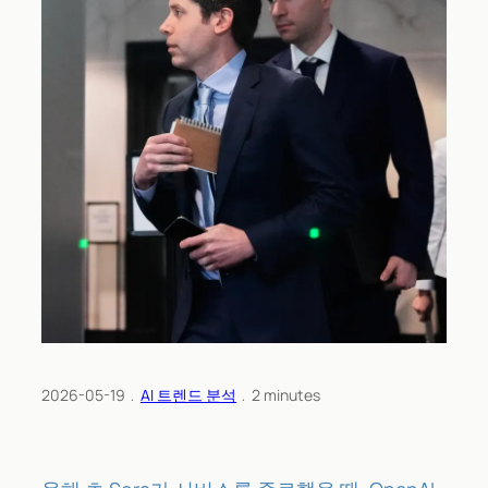
2026-05-19
﹒
AI 트렌드 분석
﹒
2
minutes