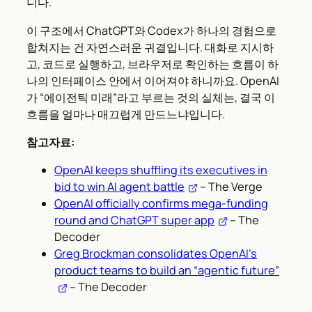
니다.
이 구조에서 ChatGPT와 Codex가 하나의 경험으로
합쳐지는 건 자연스러운 귀결입니다. 대화로 지시하
고, 코드로 실행하고, 브라우저로 확인하는 흐름이 하
나의 인터페이스 안에서 이어져야 하니까요. OpenAI
가 “에이전틱 미래”라고 부르는 것의 실체는, 결국 이
흐름을 얼마나 매끄럽게 만드느냐입니다.
참고자료:
OpenAI keeps shuffling its executives in
bid to win AI agent battle
– The Verge
OpenAI officially confirms mega-funding
round and ChatGPT super app
– The
Decoder
Greg Brockman consolidates OpenAI’s
product teams to build an “agentic future”
– The Decoder