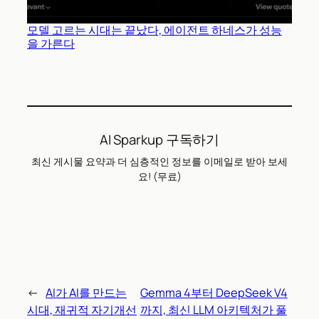
모델 고르는 시대는 끝났다, 에이전트 하네스가 성능
을 가른다
AI Sparkup 구독하기
최신 게시물 요약과 더 심층적인 정보를 이메일로 받아 보세
요! (무료)
←
AI가 AI를 만드는
Gemma 4부터 DeepSeek V4
시대, 재귀적 자기개선
까지, 최신 LLM 아키텍처가 풀