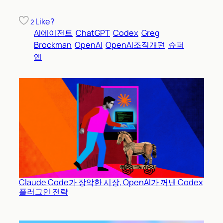
Like?
2
AI에이전트
ChatGPT
Codex
Greg
Brockman
OpenAI
OpenAI조직개편
슈퍼
앱
Claude Code가 장악한 시장, OpenAI가 꺼낸 Codex
플러그인 전략