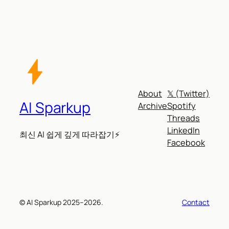
About
𝕏 (Twitter)
AI Sparkup
Archive
Spotify
Threads
LinkedIn
최신 AI 쉽게 깊게 따라잡기⚡
Facebook
© AI Sparkup 2025–2026.
Contact