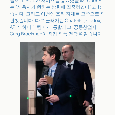
올해 초 Sora가 서비스를 종료했을 때, OpenAI
는 “사용자가 원하는 방향에 집중하겠다”고 했
습니다. 그리고 이번엔 조직 자체를 그쪽으로 재
편했습니다. 따로 굴러가던 ChatGPT, Codex,
API가 하나의 팀 아래 통합되고, 공동창업자
Greg Brockman이 직접 제품 전략을 맡습니다.