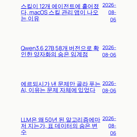
2026-
스킬이 12개 에이전트에 흩어졌
다, macOS 스킬 관리 앱이 나오
08-
는 이유
06
Qwen3.6 27B 58개 버전으로 확
2026-
인한 양자화의 숨은 임계점
08-06
에르되시가 낸 문제만 골라 푸는
2026-
AI, 이유는 문제 자체에 있었다
08-06
2026-
LLM은 왜 50년 된 알고리즘에마
저 지는가, 표 데이터의 숨은 변
08-
수
06