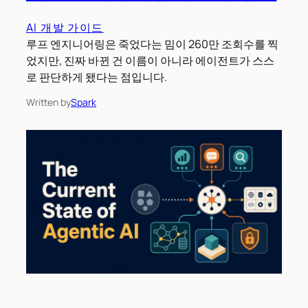
AI 개발 가이드
루프 엔지니어링은 죽었다는 밈이 260만 조회수를 찍
었지만, 진짜 바뀐 건 이름이 아니라 에이전트가 스스
로 판단하게 됐다는 점입니다.
Written by
Spark