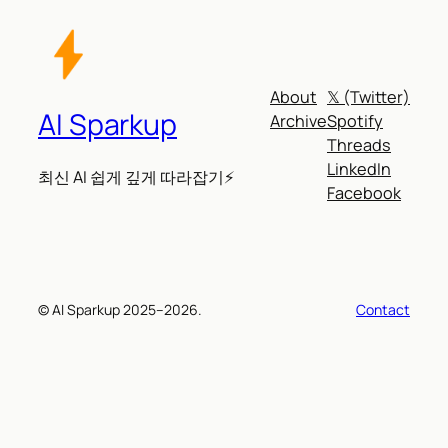
About
𝕏 (Twitter)
AI Sparkup
Archive
Spotify
Threads
LinkedIn
최신 AI 쉽게 깊게 따라잡기⚡
Facebook
© AI Sparkup 2025–2026.
Contact