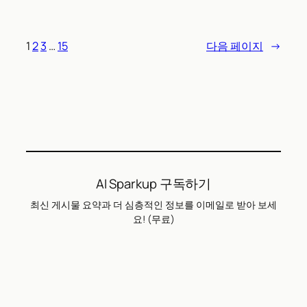
1
2
3
…
15
다음 페이지
→
AI Sparkup 구독하기
최신 게시물 요약과 더 심층적인 정보를 이메일로 받아 보세
요! (무료)