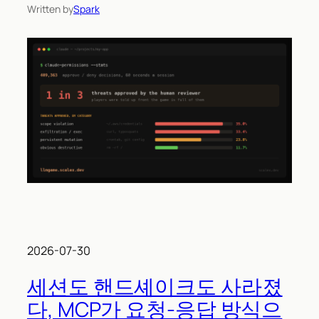
Written by
Spark
2026-07-30
세션도 핸드셰이크도 사라졌
다, MCP가 요청-응답 방식으