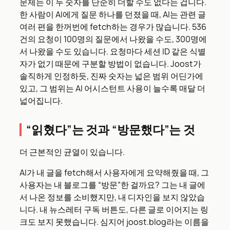
문제는 이 두 숫자를 단순히 더할 수도 없다는 겁니다.
한 사람이 AI에게 질문 하나를 던졌을 때, AI는 관련 글
여러 편을 한꺼번에 fetch하는 경우가 많습니다. 536
건의 요청이 100명의 질문에서 나왔을 수도, 300명에
서 나왔을 수도 있습니다. 요청마다 세션 ID 같은 식별
자가 없기 때문에 구분할 방법이 없습니다. Joost가
솔직하게 인정하듯, 진짜 숫자는 넓은 범위 어딘가에
있고, 그 범위는 AI 어시스턴트 사용이 늘수록 매달 더
넓어집니다.
“읽혔다”는 것과 “방문했다”는 것
더 근본적인 균열이 있습니다.
AI가 내 글을 fetch해서 사용자에게 요약해줬을 때, 그
사용자는 내 블로그를 “방문”한 걸까요? 그는 내 글에
서 나온 정보를 소비했지만, 내 디자인을 보지 않았습
니다. 내 뉴스레터 구독 버튼도, 다른 글로 이어지는 링
크도 보지 못했습니다. 심지어 joost.blog라는 이름을