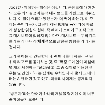
Joost가 지적하는 핵심은 이겁니다. 콘텐츠에 대한 거
의 모든 의사결정이 분석 대시보드를 기반으로 이뤄집
니다. 이 글이 효과가 있었는가, 더 써야 하는가, 이 주
제는 죽어가는가. 그런데 지난 18개월 동안 가장 빠르
게 성장한 읽힘의 형태, 즉 AI 매개 소비가 구조적으로
그 대시보드에 잡히지 않는다면, 대시보드는 무작위로
틀리는 게 아니라
체계적으로
잘못된 방향을 가리키는
겁니다.
그가 원하는 건 간단합니다. AI 벤더들이 퍼블리셔 단
위의 리포트를 공개하는 것, 즉 “특정 도메인이 며칠에
몇 개의 세션에서 fetch됐고, 그 중 실제로 인용된 경
우는 몇 건인가”라는 집계된 수치입니다. 현재 그 데이
터는 AI 벤더만 갖고 있고, 퍼블리셔에게는 공개되지
않습니다.
“방문자”라는 단어가 하나의 개념을 담기엔 이미 너무
좁아졌을지 모릅니다.