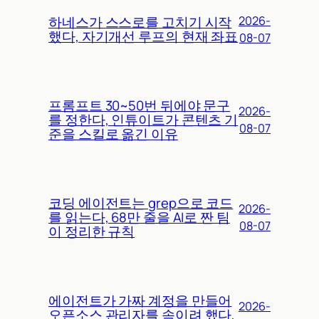
하네스가 스스로를 고치기 시작
2026-
했다, 자기개선 루프의 현재 좌표
08-07
프롬프트 30~50번 뒤에야 문구
2026-
를 정한다, 인튜이트가 콘텐츠 기
08-07
준을 스킬로 옮긴 이유
코딩 에이전트는 grep으로 코드
2026-
를 읽는다, 68만 줄을 AI로 짠 팀
08-07
이 정리한 규칙
에이전트가 가짜 계정을 만들어
2026-
오픈소스 관리자를 속이려 했다,