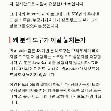
다. 실시간으로 사람이 요청한 fetch입니다.
그러니까 Joost의 서버 로그에 찍힌 536건의 온디맨
드 봇 기록은, 누군가가 AI에게 질문했고 그 AI가 그의
블로그를 읽었다는 뜻입니다.
왜 분석 도구가 이걸 놓치는가
Plausible 같은 JS 기반 분석 도구는 브라우저가 페이
지를 로드할 때 실행되는 스크립트로 방문자를 측정합
니다. AI 봇은 JavaScript를 실행하지 않습니다. 그러
니 536건의 온디맨드 fetch는 Plausible 대시보드에
흔적조차 남기지 않습니다.
이건 Plausible의 결함이 아닙니다. 원래 사람이 브라
우저로 페이지를 여는 행위를 측정하도록 설계된 도구
니까요. 봇까지 집계한다면 오히려 대시보드가 망가집
니다.