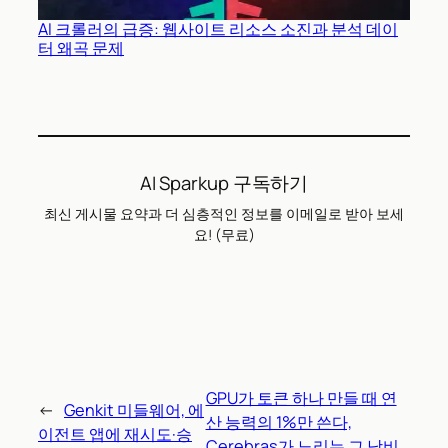
AI 크롤러의 급증: 웹사이트 리소스 소진과 분석 데이
터 왜곡 문제
AI Sparkup 구독하기
최신 게시물 요약과 더 심층적인 정보를 이메일로 받아 보세
요! (무료)
GPU가 토큰 하나 만들 때 연
←
Genkit 미들웨어, 에
산 능력의 1%만 쓴다,
이전트 앱에 재시도·승
Cerebras가 노리는 그 낭비