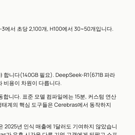
에서 초당 2,100개, H100에서 30~50개입니다.
합니다(140GB 필요). DeepSeek-R1(671B 파라
모와 비용이 차원이 다릅니다.
합니다. 표준 모델 컴파일에는 15분, 커스텀 연산
 GPU 생태계의 핵심 도구들은 Cerebras에서 동작하지
계약은 2025년 인식 매출에 1달러도 기여하지 않았습니
bras가 유휴 시간을 다른 기업 고객에게 되팔고 소프