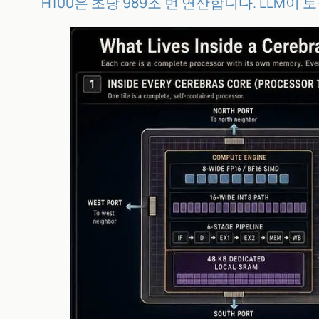
H100은 초당 989조 번 연산합니다. LLM이