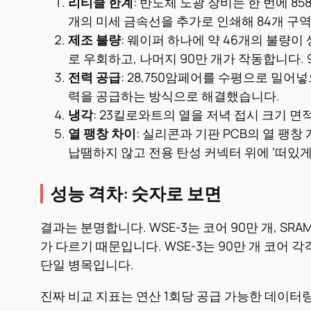
리티클 한계
: 반도체 노광 장비는 한 번에 8
개의 미세 금속선을 추가로 인쇄해 84개 구
제조 불량
: 웨이퍼 하나에 약 46개의 불량이
로 우회하고, 나머지 90만 개가 작동합니다.
전력 공급
: 28,750암페어를 수평으로 밀
력을 공급하는 방식으로 해결했습니다.
냉각
: 23킬로와트의 열을 저녁 접시 크기 
열 팽창 차이
: 실리콘과 기판 PCB의 열 팽
납땜하지 않고 전용 탄성 커넥터 위에 ‘떠있게
성능 격차: 숫자로 보면
결과는 분명합니다. WSE-3는 코어 90만 개, SRA
가 다르기 때문입니다. WSE-3는 90만 개 코어 각
단일 병목입니다.
진짜 비교 지표는 연산 1회당 공급 가능한 데이터