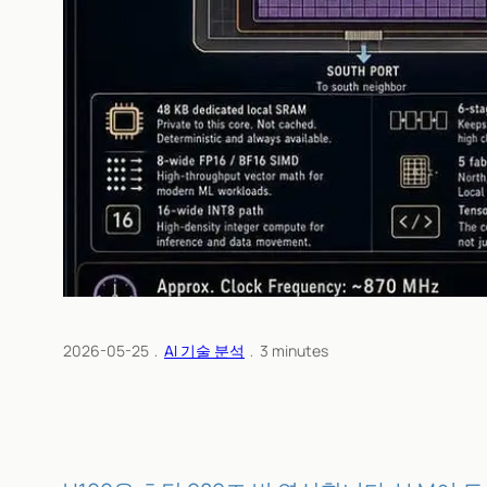
2026-05-25
﹒
AI 기술 분석
﹒
3
minutes