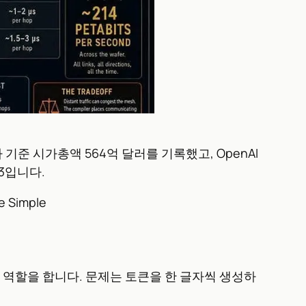
 기준 시가총액 564억 달러를 기록했고, OpenAI
3입니다.
de Simple
 제 역할을 합니다. 문제는 토큰을 한 글자씩 생성하