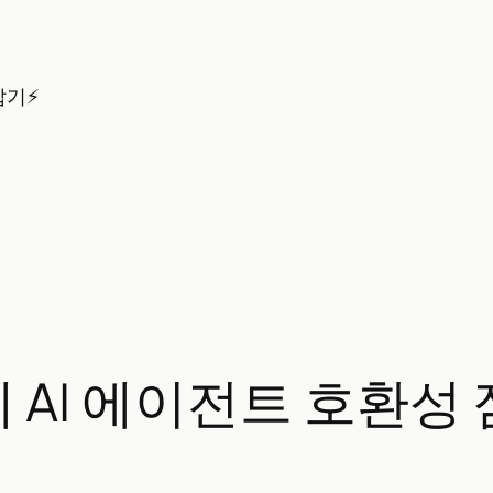
잡기⚡
에 AI 에이전트 호환성 점검