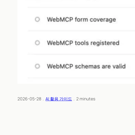
2026-05-28
﹒
AI 활용 가이드
﹒
2
minutes