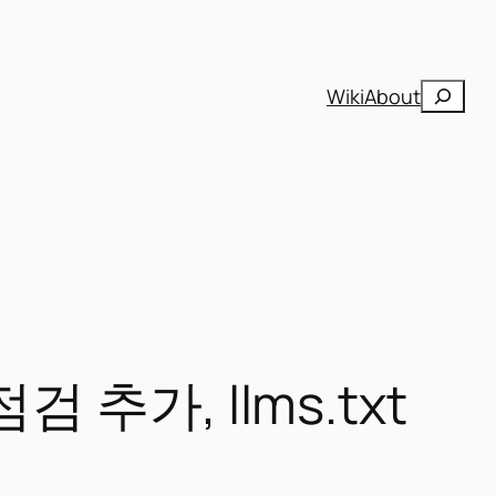
검
Wiki
About
색
 추가, llms.txt