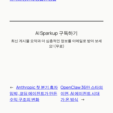
AI Sparkup 구독하기
최신 게시물 요약과 더 심층적인 정보를 이메일로 받아 보세
요! (무료)
←
Anthropic 첫 분기 흑자
OpenClaw 36만 스타의
임박, 코딩 에이전트가 만든
이면, AI 에이전트 시대
수익 구조의 변화
가 온 방식
→