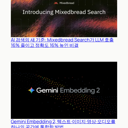
AI 검색의 새 기준: Mixedbread Search가 LLM 호출
16% 줄이고 정확도 16% 높인 비결
Gemini Embedding 2, 텍스트·이미지·영상·오디오를
하나의 공간에 통합한 방법