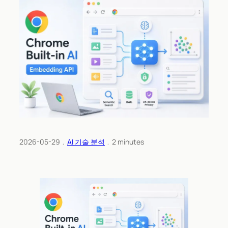
2026-05-29
﹒
AI 기술 분석
﹒
2
minutes