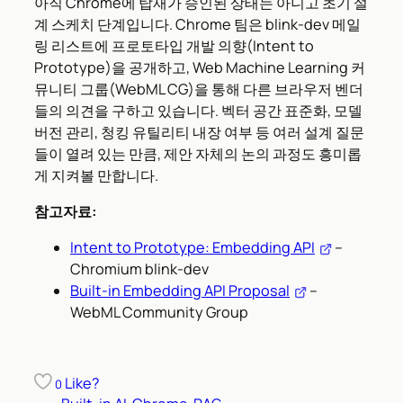
아직 Chrome에 탑재가 승인된 상태는 아니고 초기 설
계 스케치 단계입니다. Chrome 팀은 blink-dev 메일
링 리스트에 프로토타입 개발 의향(Intent to
Prototype)을 공개하고, Web Machine Learning 커
뮤니티 그룹(WebML CG)을 통해 다른 브라우저 벤더
들의 의견을 구하고 있습니다. 벡터 공간 표준화, 모델
버전 관리, 청킹 유틸리티 내장 여부 등 여러 설계 질문
들이 열려 있는 만큼, 제안 자체의 논의 과정도 흥미롭
게 지켜볼 만합니다.
참고자료:
Intent to Prototype: Embedding API
–
Chromium blink-dev
Built-in Embedding API Proposal
–
WebML Community Group
Like?
0