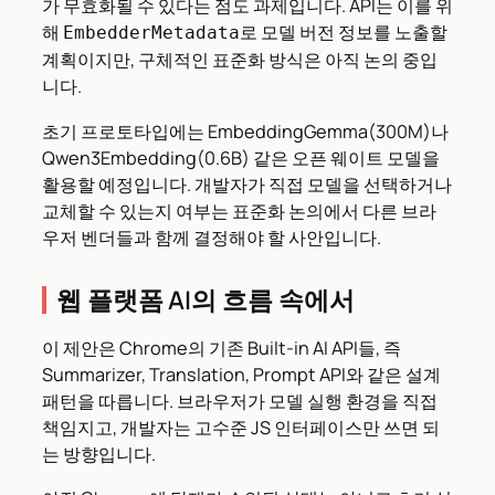
가 무효화될 수 있다는 점도 과제입니다. API는 이를 위
해
로 모델 버전 정보를 노출할
EmbedderMetadata
계획이지만, 구체적인 표준화 방식은 아직 논의 중입
니다.
초기 프로토타입에는 EmbeddingGemma(300M)나
Qwen3Embedding(0.6B) 같은 오픈 웨이트 모델을
활용할 예정입니다. 개발자가 직접 모델을 선택하거나
교체할 수 있는지 여부는 표준화 논의에서 다른 브라
우저 벤더들과 함께 결정해야 할 사안입니다.
웹 플랫폼 AI의 흐름 속에서
이 제안은 Chrome의 기존 Built-in AI API들, 즉
Summarizer, Translation, Prompt API와 같은 설계
패턴을 따릅니다. 브라우저가 모델 실행 환경을 직접
책임지고, 개발자는 고수준 JS 인터페이스만 쓰면 되
는 방향입니다.