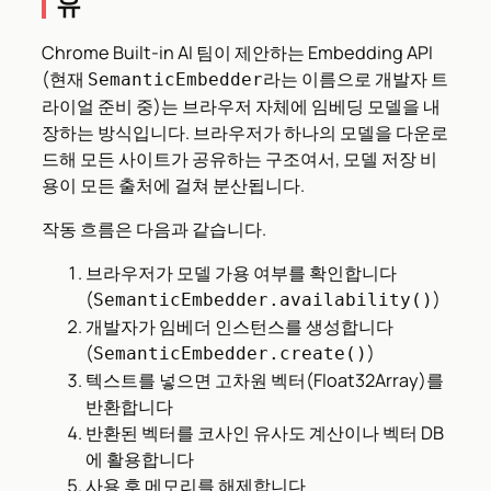
유
Chrome Built-in AI 팀이 제안하는 Embedding API
(현재
라는 이름으로 개발자 트
SemanticEmbedder
라이얼 준비 중)는 브라우저 자체에 임베딩 모델을 내
장하는 방식입니다. 브라우저가 하나의 모델을 다운로
드해 모든 사이트가 공유하는 구조여서, 모델 저장 비
용이 모든 출처에 걸쳐 분산됩니다.
작동 흐름은 다음과 같습니다.
브라우저가 모델 가용 여부를 확인합니다
(
)
SemanticEmbedder.availability()
개발자가 임베더 인스턴스를 생성합니다
(
)
SemanticEmbedder.create()
텍스트를 넣으면 고차원 벡터(Float32Array)를
반환합니다
반환된 벡터를 코사인 유사도 계산이나 벡터 DB
에 활용합니다
사용 후 메모리를 해제합니다