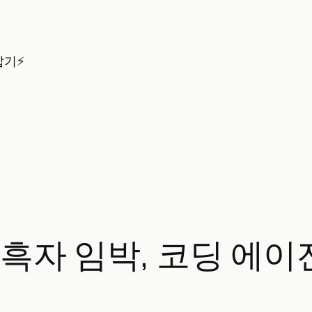
잡기⚡
 분기 흑자 임박, 코딩 