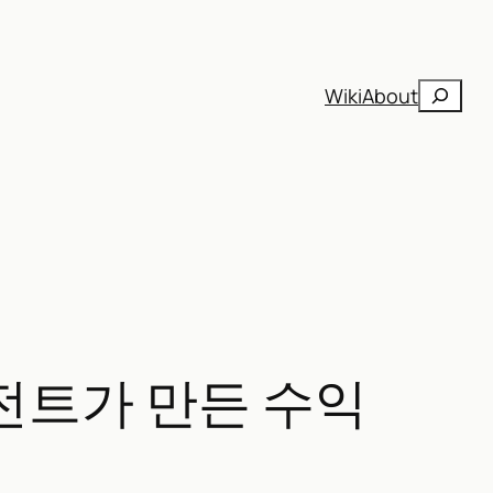
검
Wiki
About
색
에이전트가 만든 수익