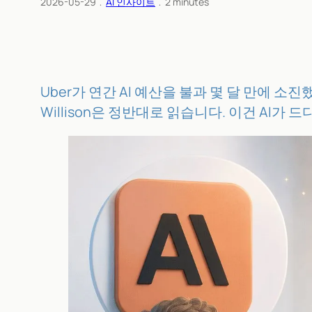
2026-05-29
﹒
AI 인사이트
﹒
2
minutes
Uber가 연간 AI 예산을 불과 몇 달 만에 
Willison은 정반대로 읽습니다. 이건 AI가