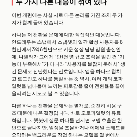
두 가지 다른 대응이 섞여 있다
이번 개편에는 사실 서로 다른 논리를 가진 조치 두 가
지가 함께 들어 있습니다.
하나는 저 전환율 문제에 대한 직접적인 대응입니다.
안드레우는 스냅에서 스냅챗의 일간 활성 사용자를 8
천만에서 3억6천만으로 키운 성장 담당 임원 출신인
데, 나델라가 그에게 1만1천 명 규모 조직을 맡긴 건 “기
능이 부족해서”가 아니라 “사용자를 붙잡지 못해서” 생
긴 문제로 진단했다는 신호입니다. 앱을 하나로 합치
고 로그인도 하나로 통일하는 것 역시, 여러 개의 코파
일럿을 넘나들며 느끼는 피로감을 줄여 전환율을 끌어
올리려는 시도로 볼 수 있습니다.
다른 하나는 전환율 문제와는 별개로, 순전히 비용 구
조 때문에 나온 결정입니다. 바로 오토파일럿의 유료
화입니다. 챗봇에 질문 하나를 던지면 모델 호출은 한
번으로 끝나지만, 일정을 조율하거나 이메일 스레드를
요약하는 백그라운드 작업 하나는 모델을 열 번에서