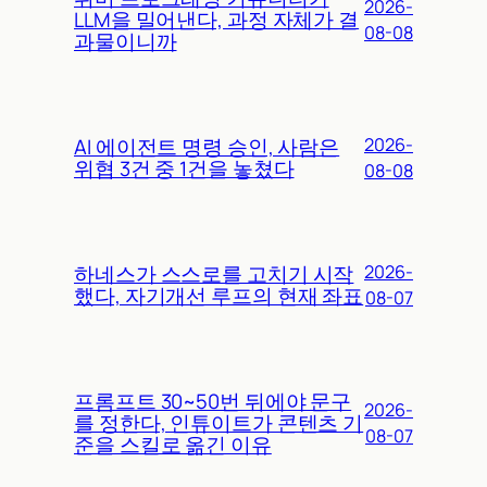
2026-
LLM을 밀어낸다, 과정 자체가 결
08-08
과물이니까
AI 에이전트 명령 승인, 사람은
2026-
위협 3건 중 1건을 놓쳤다
08-08
하네스가 스스로를 고치기 시작
2026-
했다, 자기개선 루프의 현재 좌표
08-07
프롬프트 30~50번 뒤에야 문구
2026-
를 정한다, 인튜이트가 콘텐츠 기
08-07
준을 스킬로 옮긴 이유