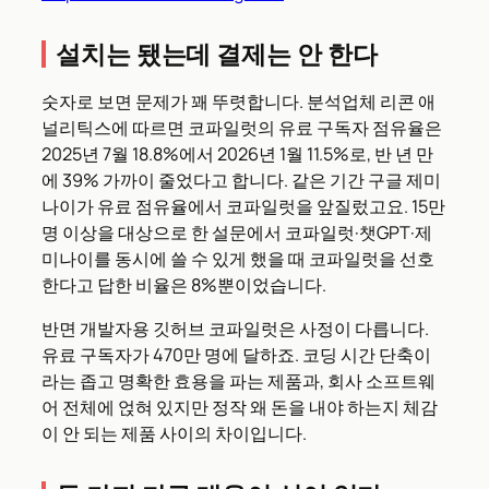
설치는 됐는데 결제는 안 한다
숫자로 보면 문제가 꽤 뚜렷합니다. 분석업체 리콘 애
널리틱스에 따르면 코파일럿의 유료 구독자 점유율은
2025년 7월 18.8%에서 2026년 1월 11.5%로, 반 년 만
에 39% 가까이 줄었다고 합니다. 같은 기간 구글 제미
나이가 유료 점유율에서 코파일럿을 앞질렀고요. 15만
명 이상을 대상으로 한 설문에서 코파일럿·챗GPT·제
미나이를 동시에 쓸 수 있게 했을 때 코파일럿을 선호
한다고 답한 비율은 8%뿐이었습니다.
반면 개발자용 깃허브 코파일럿은 사정이 다릅니다.
유료 구독자가 470만 명에 달하죠. 코딩 시간 단축이
라는 좁고 명확한 효용을 파는 제품과, 회사 소프트웨
어 전체에 얹혀 있지만 정작 왜 돈을 내야 하는지 체감
이 안 되는 제품 사이의 차이입니다.