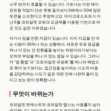
스무 번까지 호출할 수 있습니다. 가트너는 이런 에이
전트형 작업이 단순 챗봇 질의보다 5배에서 30배 많은
토큰을 소모한다고 추정하고요. 마이크로소프트가 지
난 6월 코파일럿 코워크 요금제를 사용량 기반으로 바
꾼 것도 같은 이유였습니다.
여기서 짚을 만한 지점이 있습니다. 이미 지갑을 안 여
는 사람이 96%나 되는 상황에서, 새로운 유료 등급을
하나 더 얹는 건 전환율을 높이는 처방이라기보다는
오히려 부담을 하나 더 얹는 셈일 수 있습니다. 그러니
까 “앱 통합”과 “오토파일럿 유료화”를 하나의 해법으
로 묶어 보기보다는, 접근성을 높이려는 시도와 비용
을 감당하려는 시도가 같은 개편 안에 나란히 들어 있
다고 보는 편이 정확합니다.
무엇이 바뀌는가
코파일럿 팟캐스트와 코파일럿 랩스는 사용률이 낮아
폐지됩니다. 마이크로소프트가 코파일럿 기능을 실제