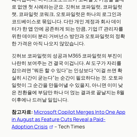
로 없앤 첫 사례라는군요. 깃허브 코파일럿, 코파일럿
챗, 코파일럿 코워크, 오토파일럿은 하나의 로그인과
코드베이스로 묶입니다. 다만 개인 계정과 회사 데이
터가 한 앱 안에 공존하게 되는 만큼, 기업 IT 관리자를
위한 데이터 분리·거버넌스 방안과 오토파일럿의 정확
한 가격은 아직 나오지 않았습니다.
깃허브 코파일럿의 성공과 M365 코파일럿의 부진이
나란히 보여주는 건 결국 이겁니다. AI 도구가 자리를
잡으려면 “뭐든 할 수 있다”는 인상보다 “이걸 쓰면 확
실히 시간이 굳는다”는 순간이 필요하다는 것. 오토파
일럿이 그 순간을 만들어낼 수 있을지, 아니면 이미 낮
은 전환율에 부담만 하나 더 얹는 결과로 끝날지는 8월
이후에나 드러날 일입니다.
참고자료:
Microsoft Copilot Merges Into One App
in August as Feature Cuts Reveal a Paid-
Adoption Crisis
– Tech Times