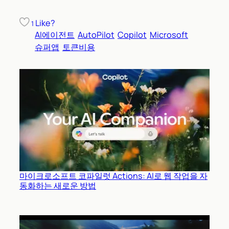
Like?
1
AI에이전트
AutoPilot
Copilot
Microsoft
슈퍼앱
토큰비용
마이크로소프트 코파일럿 Actions: AI로 웹 작업을 자
동화하는 새로운 방법