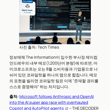
사진 출처: Tech Times
정보매체 The Information이 입수한 부사장 제이컵
안드레우의 내부 메모(1,200단어 분량)에 따르면, 마
이크로소프트는 오는 8월 소비자용과 기업용으로 나
뉘어 있던 코파일럿을 하나의 앱으로 합칩니다. 메모
의 표현을 빌리면 코파일럿 팀은 이제 “존재할 권리를
스스로 증명해야” 하는 처지입니다.
출처:
Microsoft follows Anthropic and OpenAI
into the AI super app race with overhauled
Copilot and AutoPilot agents
– THE DECODER