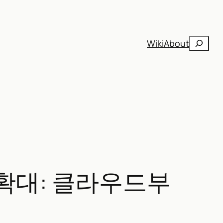
검
Wiki
About
색
투자 확대: 클라우드부