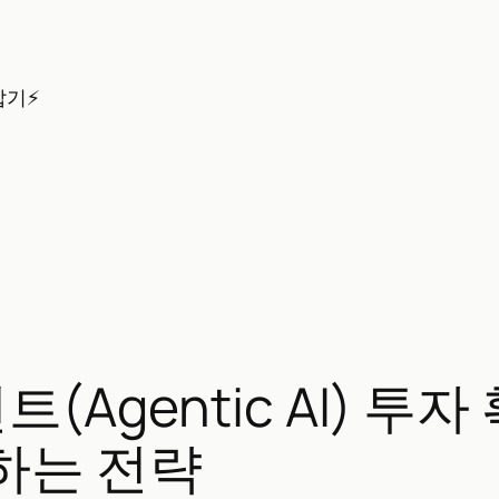
잡기⚡
전트(Agentic AI) 
하는 전략