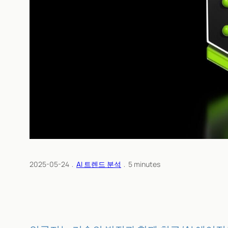
2025-05-24
﹒
AI 트렌드 분석
﹒
5
minutes