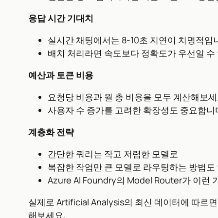
응답 시간 기대치
실시간 채팅에서는 8-10초 지연이 치명적입
배치 처리라면 속도보다 정확도가 우선일 수
예산과 토큰 비용
요청당 비용과 월 총 비용을 모두 계산해보
사용자 수 증가를 고려한 확장성도 중요합니
계층화 전략
간단한 쿼리는 작고 저렴한 모델로
복잡한 작업만 큰 모델로 라우팅하는 방법도
Azure AI Foundry의 Model Router가
실제로 Artificial Analysis의 최신 데이
해보세요.