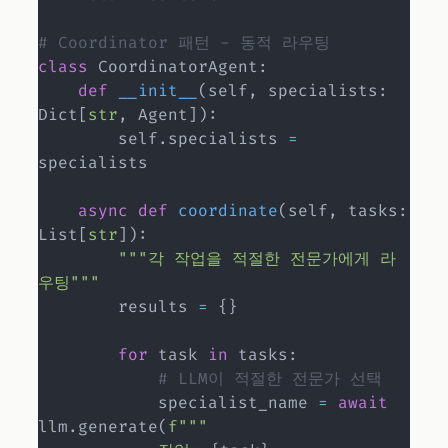
# Coordinator 패턴 - 동적 라우팅
class
CoordinatorAgent
:
def
__init__
(
self
,
 specialists
:
Dict
[
str
,
 Agent
]
)
:
        self
.
specialists 
=
specialists

async
def
coordinate
(
self
,
 tasks
:
List
[
str
]
)
:
"""각 작업을 적절한 전문가에게 라
우팅"""
        results 
=
{
}
for
 task 
in
 tasks
:
# LLM이 적절한 전문가 선택
            specialist_name 
=
await
llm
.
generate
(
f"""
