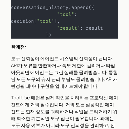
conversation_history
.
append
(
{
"tool"
:
decision
[
"tool"
]
,
"result"
:
 result

}
)
한계점:
도구 신뢰성이 에이전트 시스템의 신뢰성이 됩니다.
API가 오류를 반환하거나 속도 제한에 걸리거나 타임
아웃되면 에이전트는 그런 실패를 물려받습니다. 통합
된 모든 도구의 유지 관리 부담도 물려받습니다. API가
변경될 때마다 구현을 업데이트해야 합니다.
Tool Use 패턴은 실제 작업을 처리하는 프로덕션 에이
전트에게 거의 필수입니다. 거의 모든 실용적인 에이
전트는 현재 정보를 쿼리하거나 작업을 트리거하기 위
해 최소한 기본적인 도구 접근이 필요합니다. 과제는
도구 사용 여부가 아니라 도구 신뢰성을 관리하고, 선