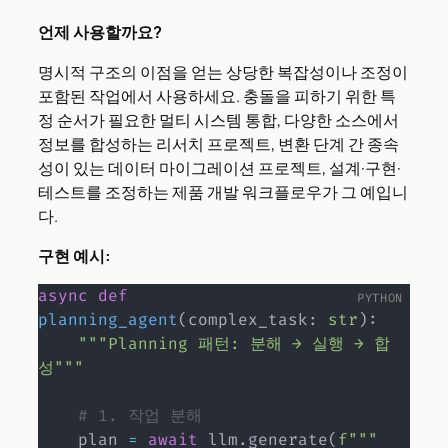
언제 사용할까요?
명시적 구조의 이점을 얻는 상당한 복잡성이나 조정이
포함된 작업에서 사용하세요. 충돌을 피하기 위한 특
정 순서가 필요한 멀티 시스템 통합, 다양한 소스에서
정보를 합성하는 리서치 프로젝트, 변환 단계 간 종속
성이 있는 데이터 마이그레이션 프로젝트, 설계·구현·
테스트를 조정하는 제품 개발 워크플로우가 그 예입니
다.
구현 예시:
async
def
planning_agent
(
complex_task
:
str
)
:
"""Planning 패턴: 분해 → 실행 → 합
성"""
# 1. 작업 분해
    plan 
=
await
 llm
.
generate
(
f"""
