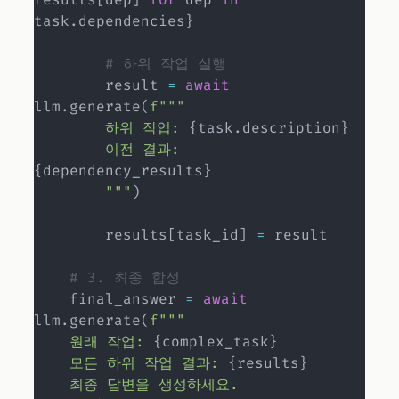
task
.
dependencies
}
# 하위 작업 실행
        result 
=
await
llm
.
generate
(
f"""

        하위 작업: 
{
task
.
description
}
        이전 결과: 
{
dependency_results
}
        """
)
        results
[
task_id
]
=
 result

# 3. 최종 합성
    final_answer 
=
await
llm
.
generate
(
f"""

    원래 작업: 
{
complex_task
}
    모든 하위 작업 결과: 
{
results
}
    최종 답변을 생성하세요.
