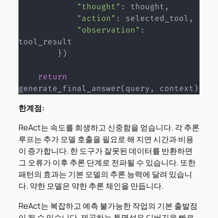
"thought"
:
 thought
,
"action"
:
 selected_tool
,
"observation"
:
tool_result

}
)
return
generate_final_answer
(
query
,
 context
)
한계점:
ReAct는 속도를 희생하고 신중함을 얻습니다. 각 추론
루프는 추가 모델 호출을 필요로 해 지연 시간과 비용
이 증가합니다. 한 도구가 잘못된 데이터를 반환하면
그 오류가 이후 추론 단계로 전파될 수 있습니다. 또한
패턴의 효과는 기본 모델의 추론 능력에 달려 있습니
다. 약한 모델은 약한 추론 체인을 만듭니다.
ReAct는 복잡하고 예측 불가능한 작업의 기본 출발점
이 될 수 있습니다. 제공하는 투명성은 디버깅을 빠르