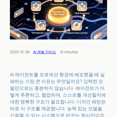
2025-10-28
﹒
AI 개발 가이드
﹒
10
minutes
AI 에이전트를 프로덕션 환경에 배포했을 때 실
패하는 가장 큰 이유는 무엇일까요? 강력한 모
델만으로는 충분하지 않습니다. 에이전트가 어
떻게 추론하고, 협업하며, 스스로를 개선할지에
대한 명확한 구조가 필요합니다. 디자인 패턴은
바로 이 구조를 제공합니다. 능력 있는 모델을
신뢰할 수 있는 시스템으로 바꾸는 청사진이죠.