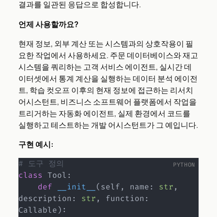
결과를 일관된 응답으로 합성합니다.
언제 사용할까요?
현재 정보, 외부 계산 또는 시스템과의 상호작용이 필
요한 작업에서 사용하세요. 주문 데이터베이스와 재고
시스템을 쿼리하는 고객 서비스 에이전트, 실시간 데
이터셋에서 통계 계산을 실행하는 데이터 분석 에이전
트, 학습 컷오프 이후의 현재 정보에 접근하는 리서치
어시스턴트, 비즈니스 소프트웨어 플랫폼에서 작업을
트리거하는 자동화 에이전트, 실제 환경에서 코드를
실행하고 테스트하는 개발 어시스턴트가 그 예입니다.
구현 예시:
# 도구 정의
class
Tool
:
def
__init__
(
self
,
 name
:
str
,
description
:
str
,
 function
:
Callable
)
: