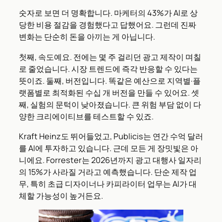
숫자로 보면 더 명확합니다. 마케터의 43%가 AI로 상
당한 비용 절감을 경험했다고 답했어요. 그런데 진짜
변화는 단순히 돈을 아끼는 게 아닙니다.
첫째, 속도예요. 전에는 몇 주 걸리던 광고 제작이 며칠
로 줄었습니다. 시장 트렌드에 즉각 반응할 수 있다는
뜻이죠. 둘째, 버전입니다. 똑같은 예산으로 지역별·플
랫폼별로 최적화된 수십 개 버전을 만들 수 있어요. 셋
째, 실험의 문턱이 낮아졌습니다. 큰 위험 부담 없이 다
양한 크리에이티브를 테스트할 수 있죠.
Kraft Heinz도 뛰어들었고, Publicis는 연간 수억 달러
를 AI에 투자하고 있습니다. 근데 모든 게 장밋빛은 아
니에요. Forrester는 2026년까지 광고 대행사 일자리
의 15%가 사라질 거라고 예측했습니다. 단순 제작 업
무, 특히 초급 디자이너나 카피라이터 업무는 AI가 대
체할 가능성이 높거든요.