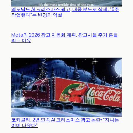
맥도날드 AI 크리스마스 광고, 대중 분노로 삭제: “5주
작업했다”는 변명의 역설
Meta의 2026 광고 자동화 계획, 광고사들 주가 흔들
리는 이유
코카콜라, 2년 연속 AI 크리스마스 광고 논란: “지니는
이미 나왔다”