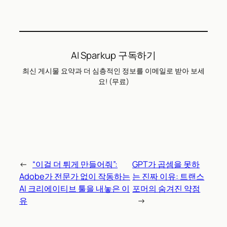
AI Sparkup 구독하기
최신 게시물 요약과 더 심층적인 정보를 이메일로 받아 보세
요! (무료)
←
“이걸 더 튀게 만들어줘”:
GPT가 곱셈을 못하
Adobe가 전문가 없이 작동하는
는 진짜 이유: 트랜스
AI 크리에이티브 툴을 내놓은 이
포머의 숨겨진 약점
유
→