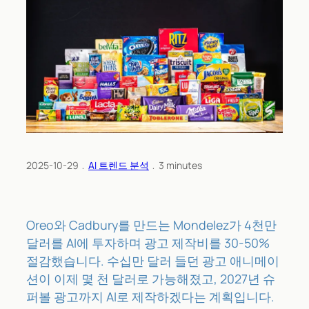
2025-10-29
﹒
AI 트렌드 분석
﹒
3
minutes
Oreo와 Cadbury를 만드는 Mondelez가 4천만
달러를 AI에 투자하며 광고 제작비를 30-50%
절감했습니다. 수십만 달러 들던 광고 애니메이
션이 이제 몇 천 달러로 가능해졌고, 2027년 슈
퍼볼 광고까지 AI로 제작하겠다는 계획입니다.