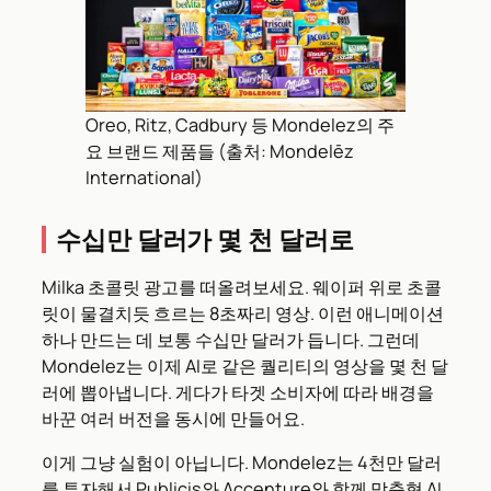
Oreo, Ritz, Cadbury 등 Mondelez의 주
요 브랜드 제품들 (출처: Mondelēz
International)
수십만 달러가 몇 천 달러로
Milka 초콜릿 광고를 떠올려보세요. 웨이퍼 위로 초콜
릿이 물결치듯 흐르는 8초짜리 영상. 이런 애니메이션
하나 만드는 데 보통 수십만 달러가 듭니다. 그런데
Mondelez는 이제 AI로 같은 퀄리티의 영상을 몇 천 달
러에 뽑아냅니다. 게다가 타겟 소비자에 따라 배경을
바꾼 여러 버전을 동시에 만들어요.
이게 그냥 실험이 아닙니다. Mondelez는 4천만 달러
를 투자해서 Publicis와 Accenture와 함께 맞춤형 AI