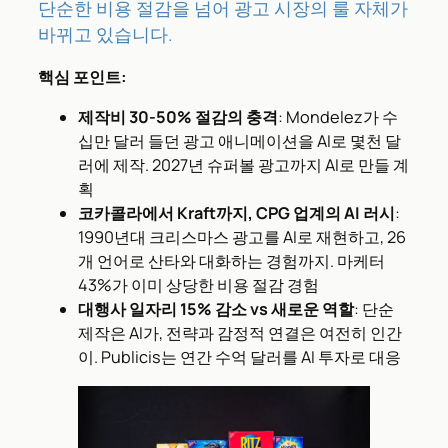
단순한 비용 절감을 넘어 광고 시장의 룰 자체가
바뀌고 있습니다.
핵심 포인트:
제작비 30-50% 절감의 충격
: Mondelez가 수
십만 달러 들던 광고 애니메이션을 AI로 몇천 달
러에 제작. 2027년 슈퍼볼 광고까지 AI로 만들 계
획
코카콜라에서 Kraft까지, CPG 업계의 AI 러시
:
1990년대 크리스마스 광고를 AI로 재현하고, 26
개 언어로 산타와 대화하는 경험까지. 마케터
43%가 이미 상당한 비용 절감 경험
대행사 일자리 15% 감소 vs 새로운 역할
: 단순
제작은 AI가, 전략과 감정적 연결은 여전히 인간
이. Publicis는 연간 수억 달러를 AI 투자로 대응