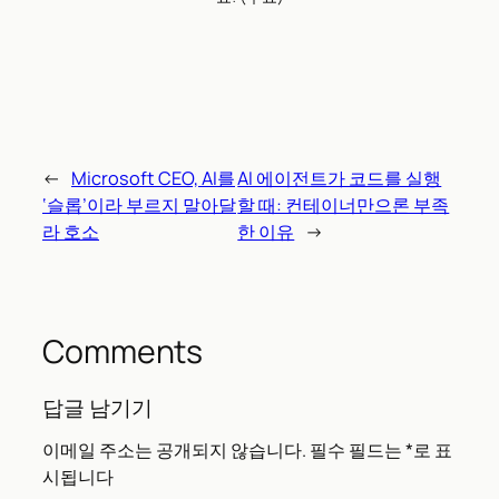
←
Microsoft CEO, AI를
AI 에이전트가 코드를 실행
‘슬롭’이라 부르지 말아달
할 때: 컨테이너만으론 부족
라 호소
한 이유
→
Comments
답글 남기기
이메일 주소는 공개되지 않습니다.
필수 필드는
*
로 표
시됩니다