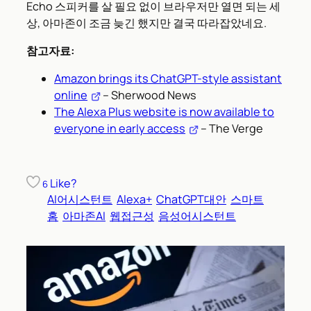
Echo 스피커를 살 필요 없이 브라우저만 열면 되는 세
상, 아마존이 조금 늦긴 했지만 결국 따라잡았네요.
참고자료:
Amazon brings its ChatGPT-style assistant
online
– Sherwood News
The Alexa Plus website is now available to
everyone in early access
– The Verge
Like?
6
AI어시스턴트
Alexa+
ChatGPT대안
스마트
홈
아마존AI
웹접근성
음성어시스턴트