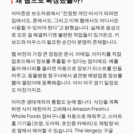
왜 웹으로 확장했을까?
아마존은 보도자료에서 “진정한 개인 비서가 되려면
집에서도, 폰에서도, 그리고 이제 웹에서도 어디서든
사용할 수 있어야 한다”고 밝혔습니다. 실제로 음성으
로 모든 걸 해결하기엔 불편한 작업들이 있거든요. 키
보드와 마우스가 필요한 순간이 분명히 존재합니다.
웹 버전의 가장 큰 장점은 문서, 이메일, 이미지를 직접
업로드해서 정보를 추출할 수 있다는 점이에요. 예를
들어 레시피를 올리면 자동으로 장보기 리스트를 만들
어주고, 동물병원 청구서에서 광견병 예방접종 정보를
뽑아 캘린더에 등록해줍니다. 아이 야구 경기 일정표
도 마찬가지죠.
아마존 생태계와의 통합도 눈에 띕니다. 식단을 계획
하면 식이 제한까지 고려해서 Amazon Fresh나
Whole Foods 장바구니를 자동으로 채워주고, 스마트
홈 기기들(조명, 도어락, 초인종 카메라)도 채팅창 바
로 옆에서 제어할 수 있습니다. The Verge는 구글