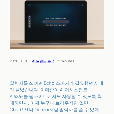
2026-01-10
﹒
AI 트렌드 분석
﹒
2
minutes
알렉사를 쓰려면 Echo 스피커가 필요했던 시대
가 끝났습니다. 아마존이 AI 어시스턴트
Alexa+를 웹사이트에서도 사용할 수 있도록 확
대하면서, 이제 누구나 브라우저만 열면
ChatGPT나 Gemini처럼 알렉사를 쓸 수 있게