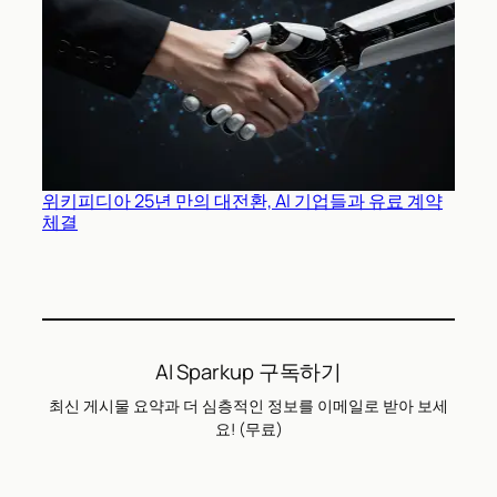
위키피디아 25년 만의 대전환, AI 기업들과 유료 계약
체결
AI Sparkup 구독하기
최신 게시물 요약과 더 심층적인 정보를 이메일로 받아 보세
요! (무료)