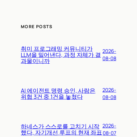
MORE POSTS
취미 프로그래밍 커뮤니티가
2026-
LLM을 밀어낸다, 과정 자체가 결
08-08
과물이니까
AI 에이전트 명령 승인, 사람은
2026-
위협 3건 중 1건을 놓쳤다
08-08
하네스가 스스로를 고치기 시작
2026-
했다, 자기개선 루프의 현재 좌표
08-07