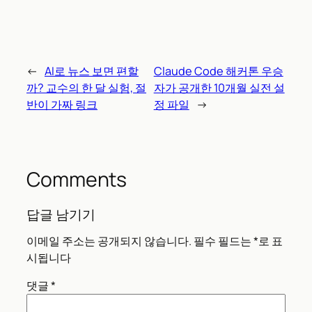
←
AI로 뉴스 보면 편할
Claude Code 해커톤 우승
까? 교수의 한 달 실험, 절
자가 공개한 10개월 실전 설
반이 가짜 링크
정 파일
→
Comments
답글 남기기
이메일 주소는 공개되지 않습니다.
필수 필드는
*
로 표
시됩니다
댓글
*