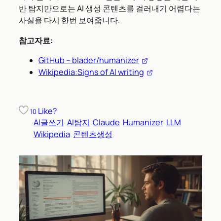
반 탐지만으로는 AI 생성 콘텐츠를 걸러내기 어렵다는
사실을 다시 한번 보여줍니다.
참고자료:
GitHub – blader/humanizer
Wikipedia:Signs of AI writing
Like?
10
AI글쓰기
AI탐지
Claude
Humanizer
LLM
Wikipedia
콘텐츠생성