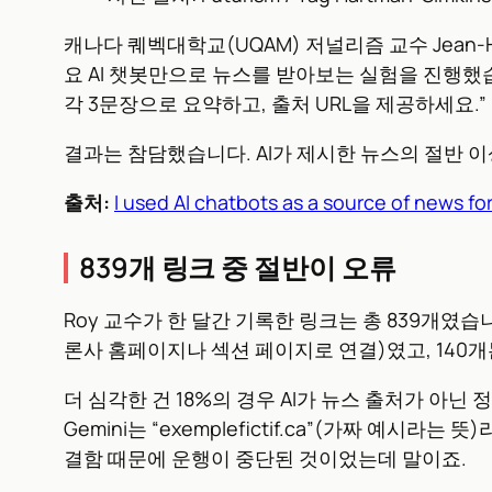
캐나다 퀘벡대학교(UQAM) 저널리즘 교수 Jean-Hugues R
요 AI 챗봇만으로 뉴스를 받아보는 실험을 진행했습
각 3문장으로 요약하고, 출처 URL을 제공하세요.”
결과는 참담했습니다. AI가 제시한 뉴스의 절반 
출처:
I used AI chatbots as a source of news f
839개 링크 중 절반이 오류
Roy 교수가 한 달간 기록한 링크는 총 839개였습
론사 홈페이지나 섹션 페이지로 연결)였고, 140개
더 심각한 건 18%의 경우 AI가 뉴스 출처가 아
Gemini는 “exemplefictif.ca”(가짜 
결함 때문에 운행이 중단된 것이었는데 말이죠.