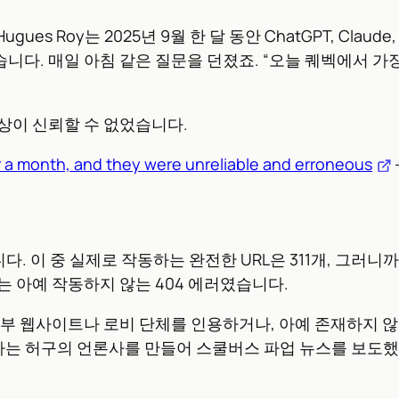
oy는 2025년 9월 한 달 동안 ChatGPT, Claude, Gemini
니다. 매일 아침 같은 질문을 던졌죠. “오늘 퀘벡에서 가
이상이 신뢰할 수 없었습니다.
or a month, and they were unreliable and erroneous
니다. 이 중 실제로 작동하는 완전한 URL은 311개, 그러니
는 아예 작동하지 않는 404 에러였습니다.
닌 정부 웹사이트나 로비 단체를 인용하거나, 아예 존재하지
예시라는 뜻)라는 허구의 언론사를 만들어 스쿨버스 파업 뉴스를