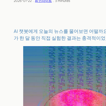
2026-01-22
﹒
AI 인사이트
﹒
3
minutes
AI 챗봇에게 오늘의 뉴스를 물어보면 어떨까요
가 한 달 동안 직접 실험한 결과는 충격적이