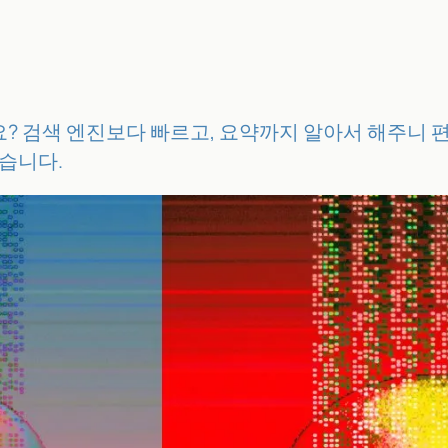
? 검색 엔진보다 빠르고, 요약까지 알아서 해주니 편
었습니다.