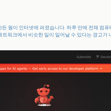
 만든 웜이 인터넷에 퍼졌습니다. 하루 만에 전체 컴퓨터의
트워크에서 비슷한 일이 일어날 수 있다는 경고가 나