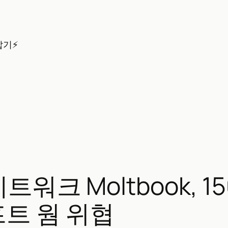
잡기⚡
워크 Moltbook, 15
트 웜 위협