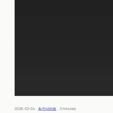
2026-02-04
﹒
AI 인사이트
﹒
3
minutes