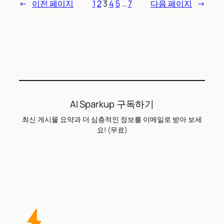
←
이전 페이지
1
2
3
4
5
…
7
다음 페이지
→
AI Sparkup 구독하기
최신 게시물 요약과 더 심층적인 정보를 이메일로 받아 보세
요! (무료)