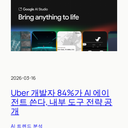
2026-03-16
Uber 개발자 84%가 AI 에이
전트 쓴다, 내부 도구 전략 공
개
AI 트렌드 분석