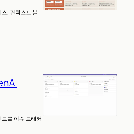
미스, 컨텍스트 블
nAI
이전트를 이슈 트래커