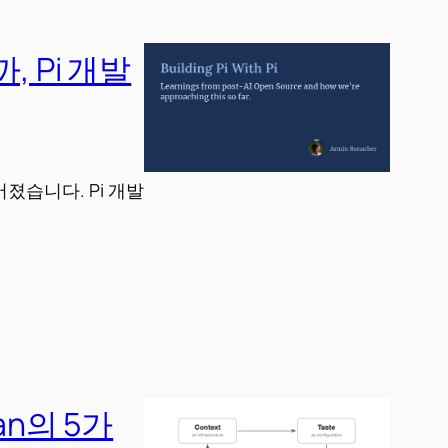
 Pi 개발
졌습니다. Pi 개발
an의 5가