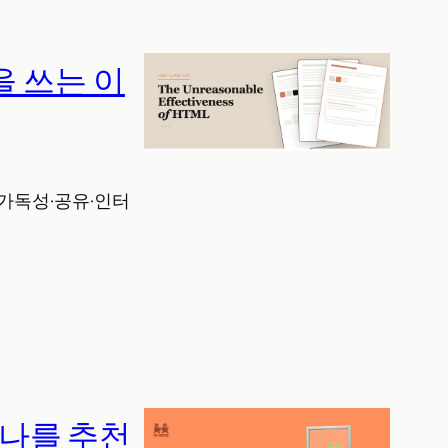
L을 쓰는 이
. 가독성·공유·인터
 나를 추천