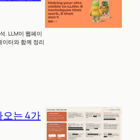
분석. LLM이 웹페이
 데이터와 함께 정리
나오는 4가