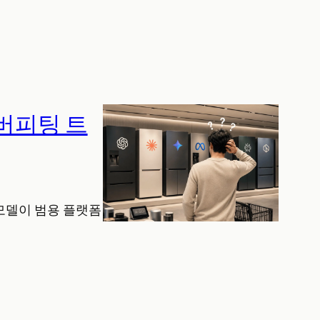
오버피팅 트
 모델이 범용 플랫폼