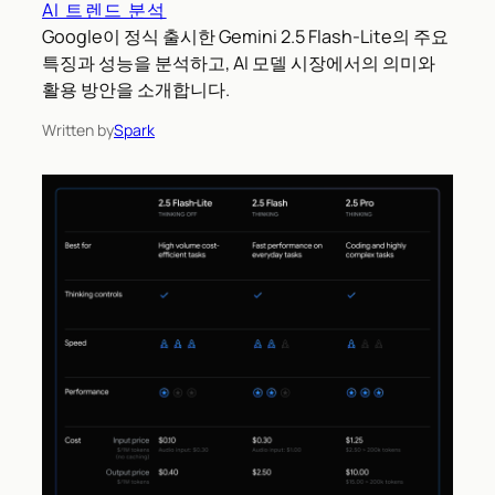
AI 트렌드 분석
Google이 정식 출시한 Gemini 2.5 Flash-Lite의 주요
특징과 성능을 분석하고, AI 모델 시장에서의 의미와
활용 방안을 소개합니다.
Written by
Spark