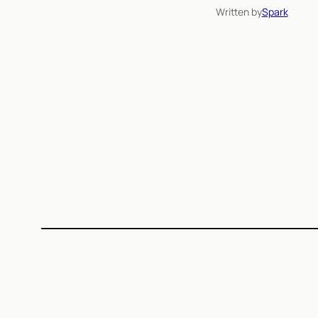
Written by
Spark