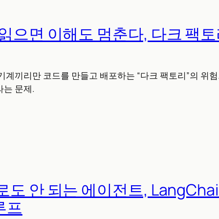
 읽으면 이해도 멈춘다, 다크 팩
기계끼리만 코드를 만들고 배포하는 “다크 팩토리”의 위험.
는 문제.
도 안 되는 에이전트, LangCha
루프