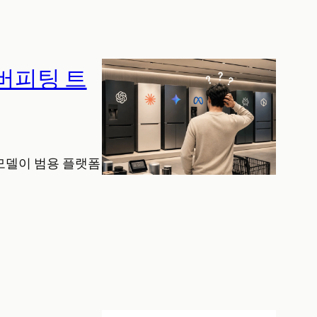
오버피팅 트
 모델이 범용 플랫폼