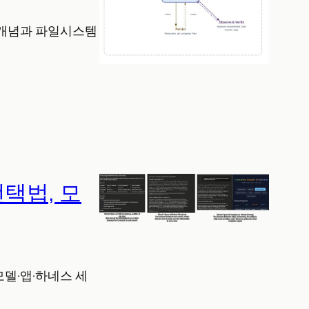
의 개념과 파일시스템
선택법, 모
 모델·앱·하네스 세