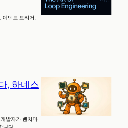
, 이벤트 트리거,
다, 하네스
든 개발자가 벤치마
합니다.