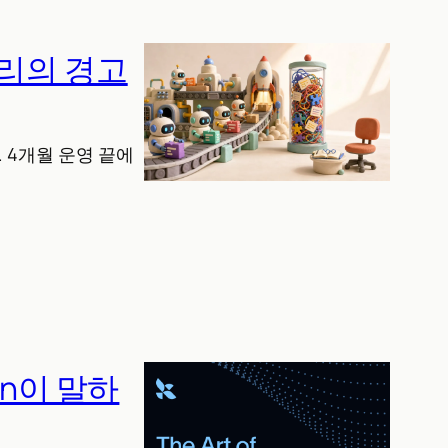
토리의 경고
 4개월 운영 끝에
in이 말하