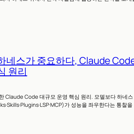
네스가 중요하다, Claude Cod
심 원리
개한 Claude Code 대규모 운영 핵심 원리. 모델보다 하네스
oks·Skills·Plugins·LSP·MCP)가 성능을 좌우한다는 통