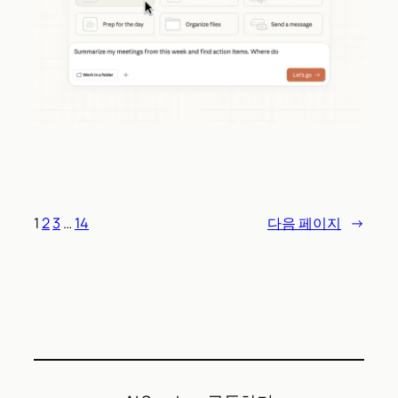
1
2
3
…
14
다음 페이지
→