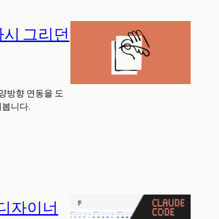
 다시 그리던
e 양방향 연동을 도
펴봅니다.
t 디자이너