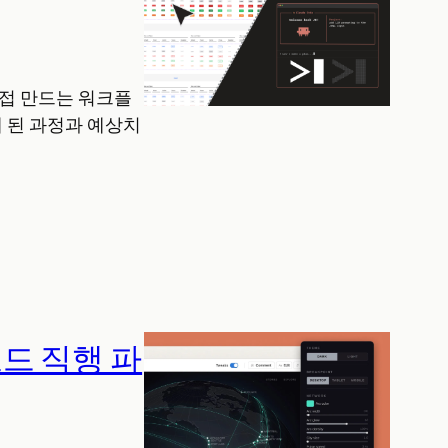
 직접 만드는 워크플
 된 과정과 예상치
코드 직행 파