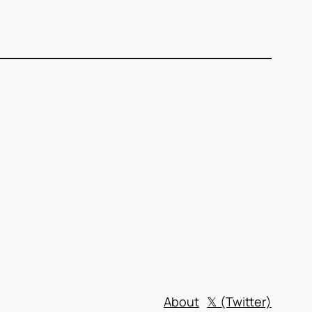
)
About
𝕏 (Twitter)