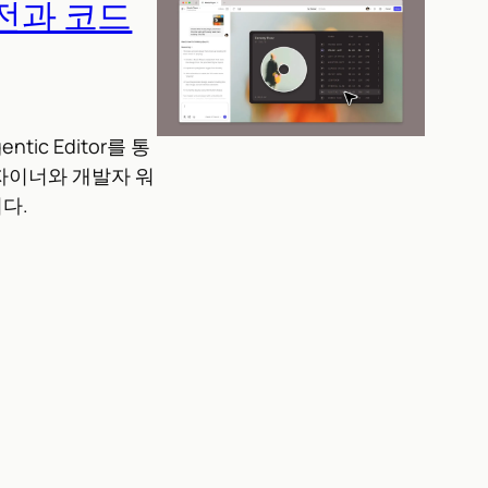
도전과 코드
ntic Editor를 통
디자이너와 개발자 워
다.