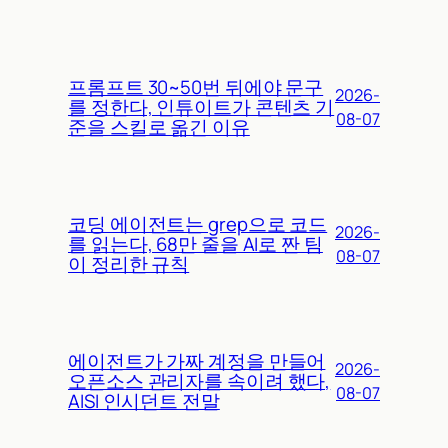
프롬프트 30~50번 뒤에야 문구
2026-
를 정한다, 인튜이트가 콘텐츠 기
08-07
준을 스킬로 옮긴 이유
코딩 에이전트는 grep으로 코드
2026-
를 읽는다, 68만 줄을 AI로 짠 팀
08-07
이 정리한 규칙
에이전트가 가짜 계정을 만들어
2026-
오픈소스 관리자를 속이려 했다,
08-07
AISI 인시던트 전말