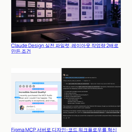
Claude Design 실전 파일럿, 레이아웃 작업량 2배로
만든 조건
Figma MCP 서버로 디자인-코드 워크플로우를 혁신