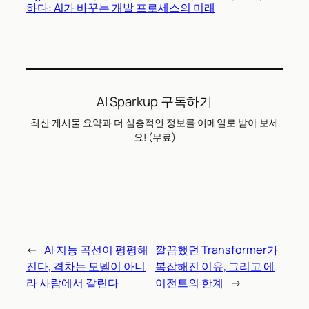
하다: AI가 바꾸는 개발 프로세스의 미래
AI Sparkup 구독하기
최신 게시물 요약과 더 심층적인 정보를 이메일로 받아 보세
요! (무료)
←
AI 지능 곡선이 평평해
깔끔했던 Transformer가
진다, 격차는 모델이 아니
복잡해진 이유, 그리고 에
라 사람에서 갈린다
이전트의 한계
→