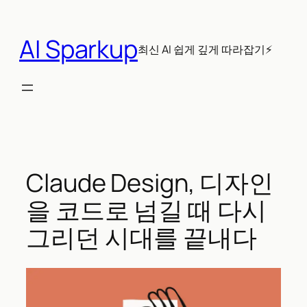
콘
텐
AI Sparkup
츠
최신 AI 쉽게 깊게 따라잡기⚡
로
바
로
가
기
Claude Design, 디자인
을 코드로 넘길 때 다시
그리던 시대를 끝내다