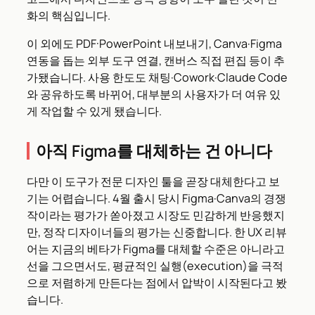
화의 핵심입니다.
이 외에도 PDF·PowerPoint 내보내기, Canva·Figma
연동을 돕는 외부 도구 연결, 캔버스 직접 편집 등이 추
가됐습니다. 사용 한도도 채팅·Cowork·Claude Code
와 공유하도록 바뀌어, 대부분의 사용자가 더 여유 있
게 작업할 수 있게 됐습니다.
아직 Figma를 대체하는 건 아니다
다만 이 도구가 전문 디자인 툴을 곧장 대체한다고 보
기는 어렵습니다. 4월 출시 당시 Figma·Canva의 경쟁
작이라는 평가가 쏟아졌고 시장도 민감하게 반응했지
만, 정작 디자이너들의 평가는 신중합니다. 한 UX 리뷰
어는 지금의 베타가 Figma를 대체할 수준은 아니라고
선을 그으면서도, 평균적인 실행(execution)을 극적
으로 저렴하게 만든다는 점에서 압박이 시작된다고 봤
습니다.