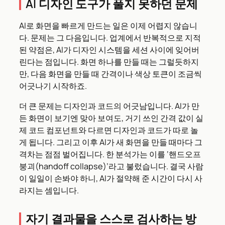
AI 디자인 도구가 풀지 못하던 문제
AI로 화면을 빠르게 만드는 일은 이제 어렵지 않습니
다. 문제는 그 다음입니다. 업계에서 반복적으로 지적
된 약점은, AI가 디자인 시스템을 세션 사이에 잊어버
린다는 점입니다. 화면 하나를 만들 때는 그럴듯하지
만, 다음 화면을 만들 때 간격이나 색상 토큰이 조금씩
어긋나기 시작하죠.
더 큰 문제는 디자인과 코드의 어긋남입니다. AI가 만
든 화면이 보기엔 맞아 보여도, 거기 쓰인 간격 값이 실
제 코드 컴포넌트와 다르면 디자인과 코드가 따로 놀
게 됩니다. 그리고 이후 AI가 새 화면을 만들 때마다 그
격차는 점점 벌어집니다. 한 분석가는 이를 ‘핸드오프
붕괴(handoff collapse)’라고 불렀습니다. 결국 사람
이 일일이 손봐야 하니, AI가 절약해 준 시간이 다시 사
라지는 셈입니다.
자기 결과물을 스스로 검사하는 방