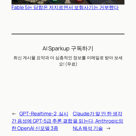
Fable 5는 담합은 저지르면서 보험사기는 거부했다
AI Sparkup 구독하기
최신 게시물 요약과 더 심층적인 정보를 이메일로 받아 보세
요! (무료)
←
GPT-Realtime-2, 실시
Claude가 말 안 한 생각
간 음성에 GPT-5급 추론 결합
을 읽는다, Anthropic의
한 OpenAI 신모델 3종
NLA 해석 기술
→