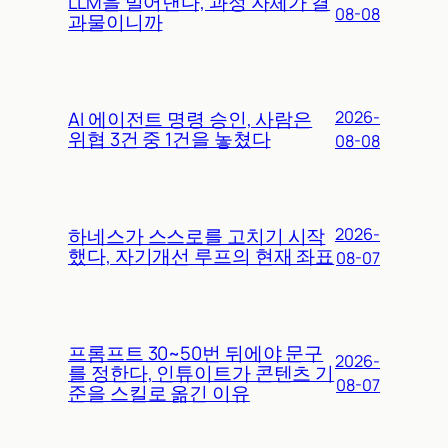
LLM을 밀어낸다, 과정 자체가 결
08-08
과물이니까
AI 에이전트 명령 승인, 사람은
2026-
위협 3건 중 1건을 놓쳤다
08-08
하네스가 스스로를 고치기 시작
2026-
했다, 자기개선 루프의 현재 좌표
08-07
프롬프트 30~50번 뒤에야 문구
2026-
를 정한다, 인튜이트가 콘텐츠 기
08-07
준을 스킬로 옮긴 이유