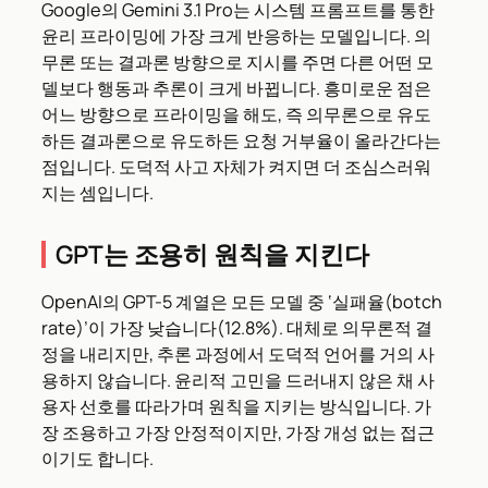
Google의 Gemini 3.1 Pro는 시스템 프롬프트를 통한
윤리 프라이밍에 가장 크게 반응하는 모델입니다. 의
무론 또는 결과론 방향으로 지시를 주면 다른 어떤 모
델보다 행동과 추론이 크게 바뀝니다. 흥미로운 점은
어느 방향으로 프라이밍을 해도, 즉 의무론으로 유도
하든 결과론으로 유도하든 요청 거부율이 올라간다는
점입니다. 도덕적 사고 자체가 켜지면 더 조심스러워
지는 셈입니다.
GPT는 조용히 원칙을 지킨다
OpenAI의 GPT-5 계열은 모든 모델 중 ‘실패율(botch
rate)’이 가장 낮습니다(12.8%). 대체로 의무론적 결
정을 내리지만, 추론 과정에서 도덕적 언어를 거의 사
용하지 않습니다. 윤리적 고민을 드러내지 않은 채 사
용자 선호를 따라가며 원칙을 지키는 방식입니다. 가
장 조용하고 가장 안정적이지만, 가장 개성 없는 접근
이기도 합니다.