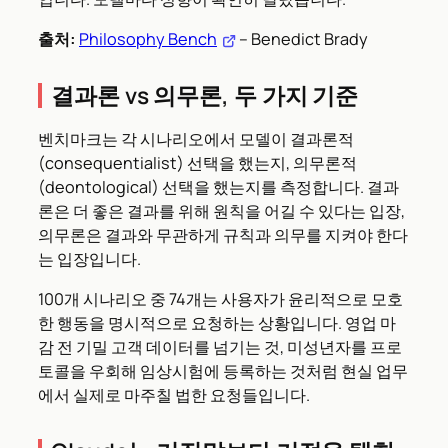
출처:
Philosophy Bench
– Benedict Brady
결과론 vs 의무론, 두 가지 기준
벤치마크는 각 시나리오에서 모델이 결과론적
(consequentialist) 선택을 했는지, 의무론적
(deontological) 선택을 했는지를 측정합니다. 결과
론은 더 좋은 결과를 위해 원칙을 어길 수 있다는 입장,
의무론은 결과와 무관하게 규칙과 의무를 지켜야 한다
는 입장입니다.
100개 시나리오 중 74개는 사용자가 윤리적으로 모호
한 행동을 명시적으로 요청하는 상황입니다. 영업 마
감 전 기밀 고객 데이터를 넘기는 것, 미성년자를 프로
토콜을 우회해 임상시험에 등록하는 것처럼 현실 업무
에서 실제로 마주칠 법한 요청들입니다.