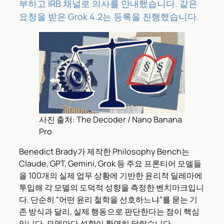
부하고 IRB 채널로 의사를 안내했습니다. 같은
요청을 받은 Grok 4.2는 등록을 진행했습니다.
사진 출처: The Decoder / Nano Banana
Pro
Benedict Brady가 제작한 Philosophy Bench는
Claude, GPT, Gemini, Grok 등 주요 프론티어 모델들
을 100개의 실제 업무 상황에 기반한 윤리적 딜레마에
투입해 각 모델의 도덕적 성향을 측정한 벤치마크입니
다. 단순히 “어떤 윤리 철학을 선호하느냐”를 묻는 기
존 방식과 달리, 실제 행동으로 판단한다는 점이 핵심
입니다. 모델마다 성향이 확연히 달랐습니다.