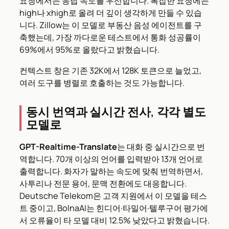
요청에서는 응답 속도를 우선합니다. 복잡한 요청에는
high나 xhigh로 올려 더 깊이 생각하게 만들 수 있습
니다. Zillow는 이 모델로 부동산 음성 에이전트를 구
축했는데, 가장 까다로운 테스트에서 통화 성공률이
69%에서 95%로 올랐다고 밝혔습니다.
컨텍스트 창은 기존 32K에서 128K 토큰으로 늘었고,
여러 도구를 병렬로 호출하는 것도 가능합니다.
동시 번역과 실시간 전사, 각각 별도
모델로
GPT-Realtime-Translate
는 대화 중 실시간으로 번
역합니다. 70개 이상의 언어를 입력받아 13개 언어로
출력합니다. 화자가 말하는 속도에 맞춰 번역하면서,
사투리나 전문 용어, 문맥 전환에도 대응합니다.
Deutsche Telekom은 고객 지원에서 이 모델을 테스
트 중이고, BolnaAI는 힌디어·타밀어·텔루구어 평가에
서 오류율이 타 모델 대비 12.5% 낮았다고 밝혔습니다.