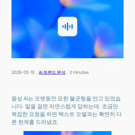
2026-05-10
﹒
AI 트렌드 분석
﹒
2
minutes
음성 AI는 오랫동안 묘한 불균형을 안고 있었습
니다. 말을 걸면 자연스럽게 답하는데, 조금만
복잡한 요청을 하면 텍스트 모델과는 확연히 다
른 한계를 드러냈죠.