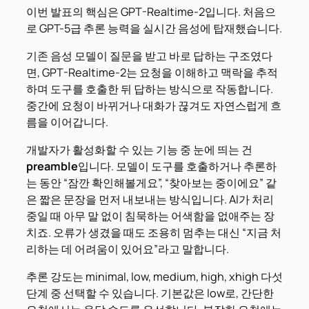
이번 발표의 핵심은 GPT-Realtime-2입니다. 처음으
로 GPT-5급 추론 능력을 실시간 음성에 탑재했습니다.
기존 음성 모델이 질문을 받고 바로 답하는 구조였다
면, GPT-Realtime-2는 요청을 이해하고 맥락을 추적
하며 도구를 호출한 뒤 답하는 방식으로 작동합니다.
중간에 요청이 바뀌거나 대화가 끊겨도 자연스럽게 흐
름을 이어갑니다.
개발자가 활성화할 수 있는 기능 중 눈에 띄는 건
preamble
입니다. 모델이 도구를 호출하거나 추론하
는 동안 “잠깐 확인해볼게요”, “찾아보는 중이에요” 같
은 짧은 문장을 먼저 내보내는 방식입니다. AI가 처리
중일 때 아무 말 없이 침묵하는 어색함을 없애주는 장
치죠. 오류가 생겼을 때도 조용히 멈추는 대신 “지금 처
리하는 데 어려움이 있어요”라고 말합니다.
추론 강도는 minimal, low, medium, high, xhigh 다섯
단계 중 선택할 수 있습니다. 기본값은 low로, 간단한