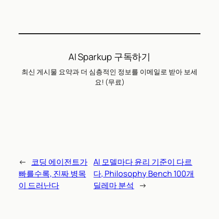
AI Sparkup 구독하기
최신 게시물 요약과 더 심층적인 정보를 이메일로 받아 보세
요! (무료)
←
코딩 에이전트가
AI 모델마다 윤리 기준이 다르
빠를수록, 진짜 병목
다, Philosophy Bench 100개
이 드러난다
딜레마 분석
→